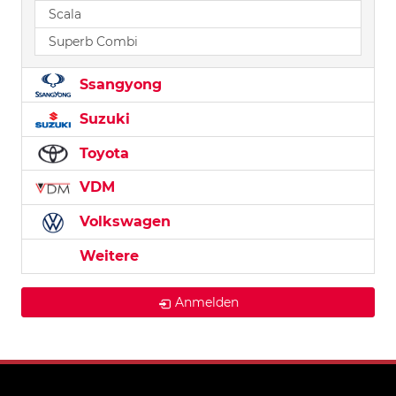
Scala
Superb Combi
Ssangyong
Suzuki
Toyota
VDM
Volkswagen
Weitere
Anmelden