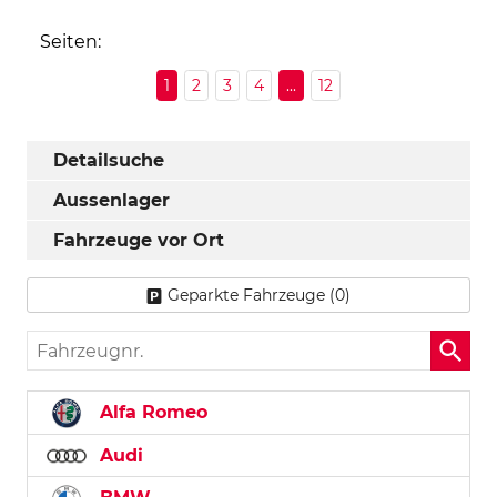
Seiten:
1
2
3
4
...
12
Detailsuche
Aussenlager
Fahrzeuge vor Ort
Geparkte Fahrzeuge (
0
)
Fahrzeugnr.
Alfa Romeo
Audi