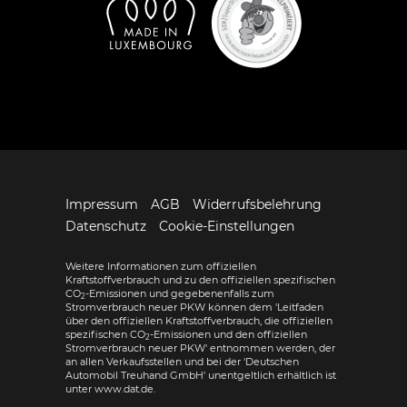
Impressum
AGB
Widerrufsbelehrung
Datenschutz
Cookie-Einstellungen
Weitere Informationen zum offiziellen
Kraftstoffverbrauch und zu den offiziellen spezifischen
CO
-Emissionen und gegebenenfalls zum
2
Stromverbrauch neuer PKW können dem 'Leitfaden
über den offiziellen Kraftstoffverbrauch, die offiziellen
spezifischen CO
-Emissionen und den offiziellen
2
Stromverbrauch neuer PKW' entnommen werden, der
an allen Verkaufsstellen und bei der 'Deutschen
Automobil Treuhand GmbH' unentgeltlich erhältlich ist
unter www.dat.de.