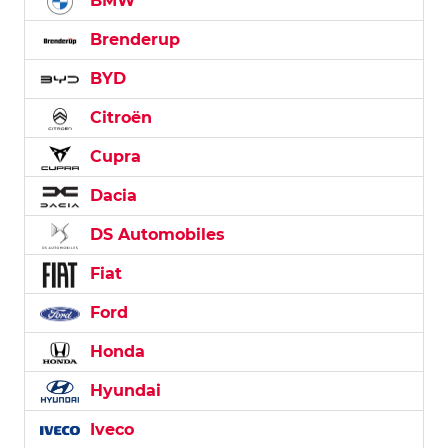
BMW
Brenderup
BYD
Citroën
Cupra
Dacia
DS Automobiles
Fiat
Ford
Honda
Hyundai
Iveco