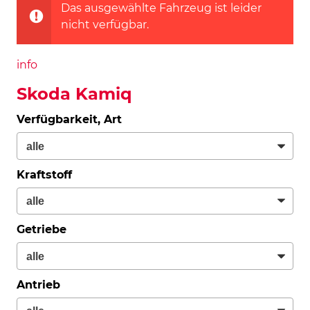
Das ausgewählte Fahrzeug ist leider
nicht verfügbar.
info
Skoda Kamiq
Verfügbarkeit, Art
Kraftstoff
Getriebe
Antrieb