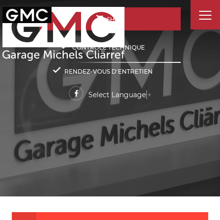
SHOP
CONTRÔLE TECHNIQUE
RENDEZ-VOUS D'ENTRETIEN
Select Language
▼