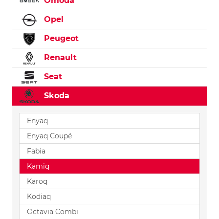
Omoda
Opel
Peugeot
Renault
Seat
Skoda
Enyaq
Enyaq Coupé
Fabia
Kamiq
Karoq
Kodiaq
Octavia Combi