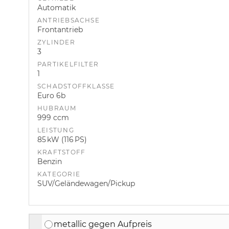
Automatik
ANTRIEBSACHSE
Frontantrieb
ZYLINDER
3
PARTIKELFILTER
1
SCHADSTOFFKLASSE
Euro 6b
HUBRAUM
999 ccm
LEISTUNG
85 kW (116 PS)
KRAFTSTOFF
Benzin
KATEGORIE
SUV/Geländewagen/Pickup
metallic gegen Aufpreis