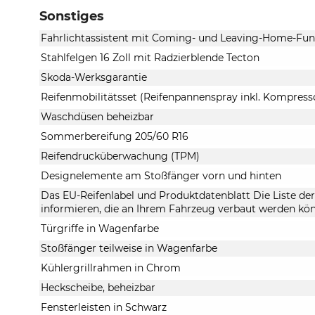
Sonstiges
Fahrlichtassistent mit Coming- und Leaving-Home-Fun
Stahlfelgen 16 Zoll mit Radzierblende Tecton
Skoda-Werksgarantie
Reifenmobilitätsset (Reifenpannenspray inkl. Kompress
Waschdüsen beheizbar
Sommerbereifung 205/60 R16
Reifendrucküberwachung (TPM)
Designelemente am Stoßfänger vorn und hinten
Das EU-Reifenlabel und Produktdatenblatt Die Liste der 
informieren, die an Ihrem Fahrzeug verbaut werden kö
Türgriffe in Wagenfarbe
Stoßfänger teilweise in Wagenfarbe
Kühlergrillrahmen in Chrom
Heckscheibe, beheizbar
Fensterleisten in Schwarz