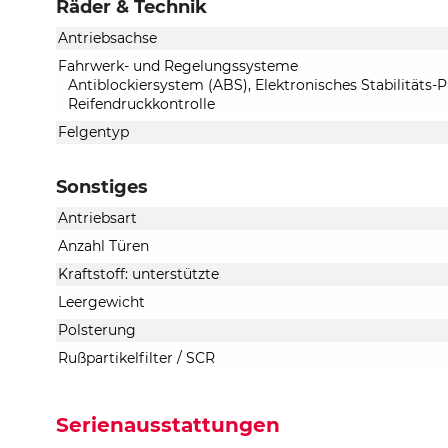
Räder & Technik
Antriebsachse
Fahrwerk- und Regelungssysteme
Antiblockiersystem (ABS), Elektronisches Stabilitäts
Reifendruckkontrolle
Felgentyp
Sonstiges
Antriebsart
Anzahl Türen
Kraftstoff: unterstützte
Leergewicht
Polsterung
Rußpartikelfilter / SCR
Serienausstattungen