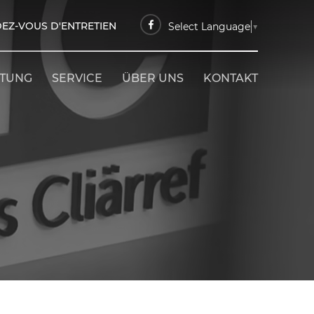
EZ-VOUS D'ENTRETIEN
Select Language
▼
ETUNG
SERVICE
ÜBER UNS
KONTAKT