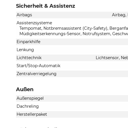
Sicherheit & Assistenz
Airbags
Airbag,
Assistenzsysteme
Tempomat, Notbremsassistent (City-Safety), Berganfah
Müdigkeitserkennungs-Sensor, Notrufsystem, Geschw
Einparkhilfe
Lenkung
Lichttechnik
Lichtsensor, Ne
Start/Stop-Automatik
Zentralverriegelung
Außen
Außenspiegel
Dachreling
Herstellerpaket