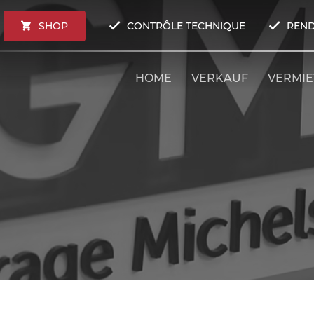
SHOP
CONTRÔLE TECHNIQUE
REND
HOME
VERKAUF
VERMI