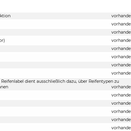
ktion
vorhande
vorhande
vorhande
or)
vorhande
vorhande
vorhande
vorhande
vorhande
Reifenlabel dient ausschließlich dazu, über Reifentypen zu
nnen
vorhande
vorhande
vorhande
vorhande
vorhande
vorhande