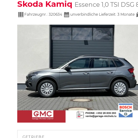
Skoda Kamiq
Essence 1,0 TSI DSG
Fahrzeugnr.:
320634
unverbindliche Lieferzeit:
3 Monate
GETRIEBE