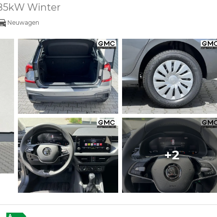
 85kW Winter
Neuwagen
+2