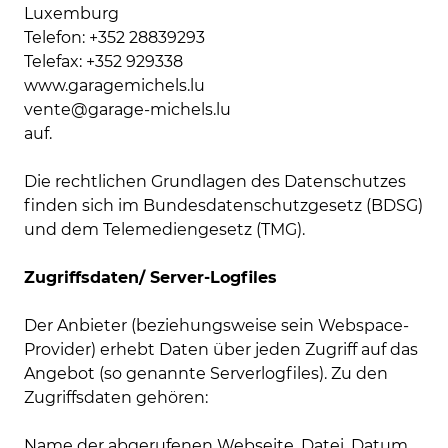
Luxemburg
Telefon: +352 28839293
Telefax: +352 929338
www.garagemichels.lu
vente@garage-michels.lu
auf.
Die rechtlichen Grundlagen des Datenschutzes
finden sich im Bundesdatenschutzgesetz (BDSG)
und dem Telemediengesetz (TMG).
Zugriffsdaten/ Server-Logfiles
Der Anbieter (beziehungsweise sein Webspace-
Provider) erhebt Daten über jeden Zugriff auf das
Angebot (so genannte Serverlogfiles). Zu den
Zugriffsdaten gehören:
Name der abgerufenen Webseite, Datei, Datum