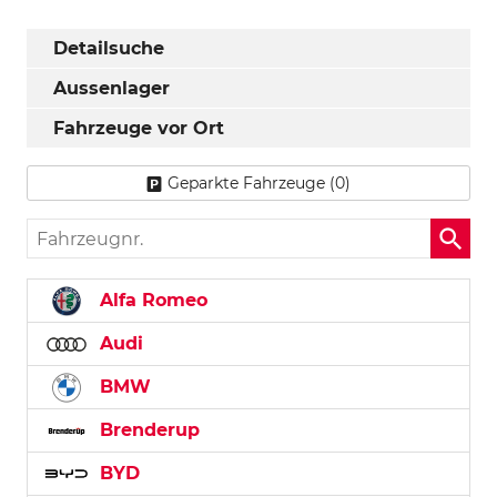
Detailsuche
Aussenlager
Fahrzeuge vor Ort
Geparkte Fahrzeuge (
0
)
Fahrzeugnr.
Alfa Romeo
Audi
BMW
Brenderup
BYD