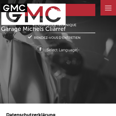
SHOP
CONTRÔLE TECHNIQUE
RENDEZ-VOUS D'ENTRETIEN
Select Language
▼
Datenschutzerklärung