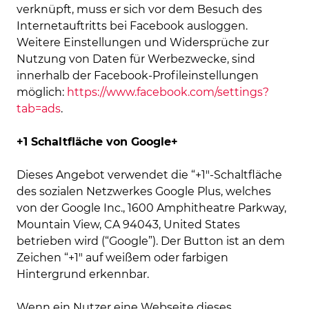
verknüpft, muss er sich vor dem Besuch des
Internetauftritts bei Facebook ausloggen.
Weitere Einstellungen und Widersprüche zur
Nutzung von Daten für Werbezwecke, sind
innerhalb der Facebook-Profileinstellungen
möglich:
https://www.facebook.com/settings?
tab=ads
.
+1 Schaltfläche von Google+
Dieses Angebot verwendet die “+1″-Schaltfläche
des sozialen Netzwerkes Google Plus, welches
von der Google Inc., 1600 Amphitheatre Parkway,
Mountain View, CA 94043, United States
betrieben wird (“Google”). Der Button ist an dem
Zeichen “+1″ auf weißem oder farbigen
Hintergrund erkennbar.
Wenn ein Nutzer eine Webseite dieses