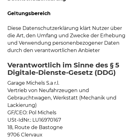
Geltungsbereich
Diese Datenschutzerklärung klärt Nutzer über
die Art, den Umfang und Zwecke der Erhebung
und Verwendung personenbezogener Daten
durch den verantwortlichen Anbieter
Verantwortlich im Sinne des § 5
Digitale-Dienste-Gesetz (DDG)
Garage Michels S.a r.l.
Vertrieb von Neufahrzeugen und
Gebrauchtwagen, Werkstatt (Mechanik und
Lackierung)
GF/CEO: Pol Michels
USt-IdNr.: LU16970167
18, Route de Bastogne
9706 Clervaux