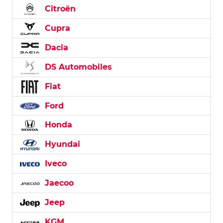
Citroën
Cupra
Dacia
DS Automobiles
Fiat
Ford
Honda
Hyundai
Iveco
Jaecoo
Jeep
KGM