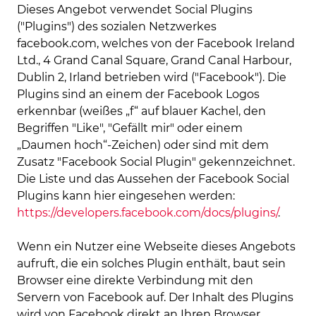
Dieses Angebot verwendet Social Plugins
("Plugins") des sozialen Netzwerkes
facebook.com, welches von der Facebook Ireland
Ltd., 4 Grand Canal Square, Grand Canal Harbour,
Dublin 2, Irland betrieben wird ("Facebook"). Die
Plugins sind an einem der Facebook Logos
erkennbar (weißes „f“ auf blauer Kachel, den
Begriffen "Like", "Gefällt mir" oder einem
„Daumen hoch“-Zeichen) oder sind mit dem
Zusatz "Facebook Social Plugin" gekennzeichnet.
Die Liste und das Aussehen der Facebook Social
Plugins kann hier eingesehen werden:
https://developers.facebook.com/docs/plugins/
.
Wenn ein Nutzer eine Webseite dieses Angebots
aufruft, die ein solches Plugin enthält, baut sein
Browser eine direkte Verbindung mit den
Servern von Facebook auf. Der Inhalt des Plugins
wird von Facebook direkt an Ihren Browser