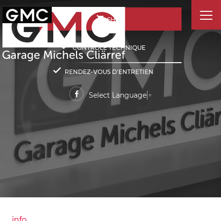
SHOP
CONTRÔLE TECHNIQUE
RENDEZ-VOUS D'ENTRETIEN
Select Language
▼
info