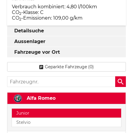
Verbrauch kombiniert:
4,80 l/100km
CO
-Klasse:
C
2
CO
-Emissionen:
109,00 g/km
2
Detailsuche
Aussenlager
Fahrzeuge vor Ort
Geparkte Fahrzeuge (
0
)
Fahrzeugnr.
Alfa Romeo
Junior
Stelvio