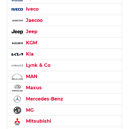
Iveco
Jaecoo
Jeep
KGM
Kia
Lynk & Co
MAN
Maxus
Mercedes-Benz
MG
Mitsubishi