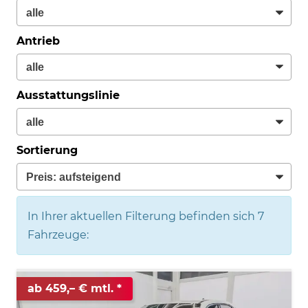
Antrieb
Ausstattungslinie
Sortierung
In Ihrer aktuellen Filterung befinden sich
7
Fahrzeuge:
ab 459,– € mtl.