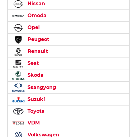
Nissan
Omoda
Opel
Peugeot
Renault
Seat
Skoda
Ssangyong
Suzuki
Toyota
VDM
Volkswagen