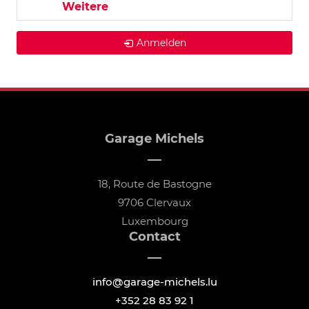
Weitere
Anmelden
Garage Michels
18, Route de Bastogne
9706 Clervaux
Luxembourg
Contact
info@garage-michels.lu
+352 28 83 92 1