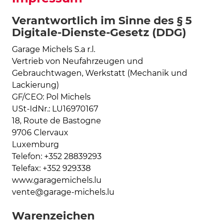
Verantwortlich im Sinne des § 5
Digitale-Dienste-Gesetz (DDG)
Garage Michels S.a r.l.
Vertrieb von Neufahrzeugen und
Gebrauchtwagen, Werkstatt (Mechanik und
Lackierung)
GF/CEO: Pol Michels
USt-IdNr.: LU16970167
18, Route de Bastogne
9706 Clervaux
Luxemburg
Telefon: +352 28839293
Telefax: +352 929338
www.garagemichels.lu
vente@garage-michels.lu
Warenzeichen