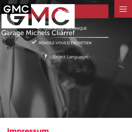
SHOP
CONTRÔLE TECHNIQUE
RENDEZ-VOUS D'ENTRETIEN
Select Language
▼
Impressum