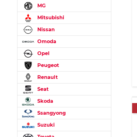
MG
Mitsubishi
Nissan
Omoda
Opel
Peugeot
Renault
Seat
Skoda
Ssangyong
Suzuki
Toyota