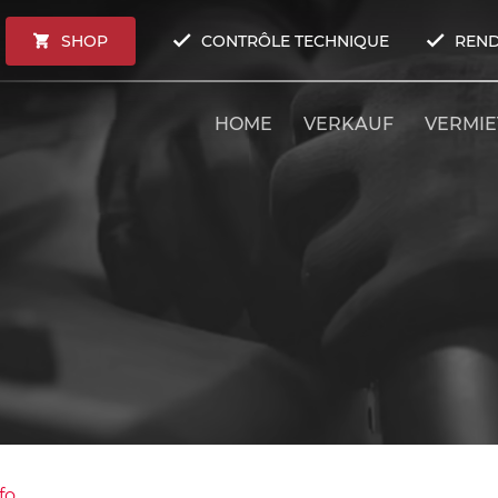
SHOP
CONTRÔLE TECHNIQUE
REND
HOME
VERKAUF
VERMI
fo