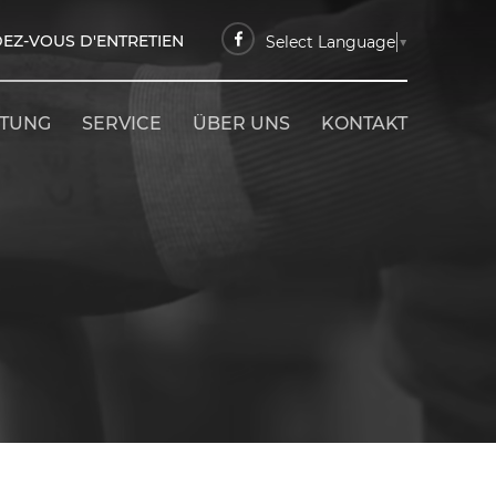
EZ-VOUS D'ENTRETIEN
Select Language
▼
ETUNG
SERVICE
ÜBER UNS
KONTAKT