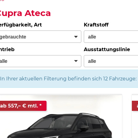
Cupra Ateca
erfügbarkeit, Art
Kraftstoff
ntrieb
Ausstattungslinie
In Ihrer aktuellen Filterung befinden sich
12
Fahrzeuge:
ab 557,– € mtl.