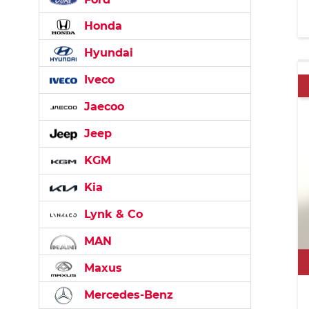
Honda
Hyundai
Iveco
Jaecoo
Jeep
KGM
Kia
Lynk & Co
MAN
Maxus
Mercedes-Benz