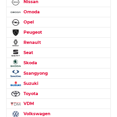
Nissan
Omoda
Opel
Peugeot
Renault
Seat
Skoda
Ssangyong
Suzuki
Toyota
VDM
Volkswagen