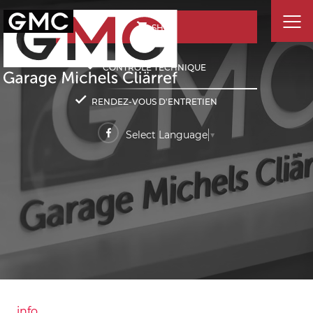
SHOP
CONTRÔLE TECHNIQUE
RENDEZ-VOUS D'ENTRETIEN
Select Language
▼
info