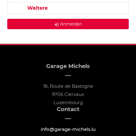
Weitere
Anmelden
Garage Michels
18, Route de Bastogne
9706 Clervaux
Luxembourg
Contact
info@garage-michels.lu