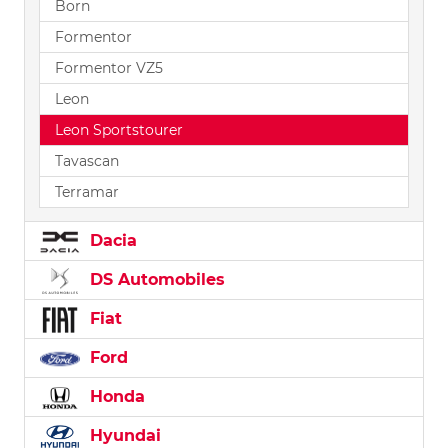
Born
Formentor
Formentor VZ5
Leon
Leon Sportstourer
Tavascan
Terramar
Dacia
DS Automobiles
Fiat
Ford
Honda
Hyundai