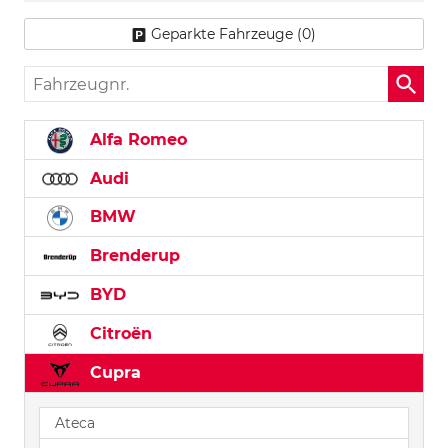
Geparkte Fahrzeuge (
0
)
Fahrzeugnr.
Alfa Romeo
Audi
BMW
Brenderup
BYD
Citroën
Cupra
Ateca