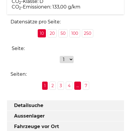
CO
-Klasse:
D
2
CO
-Emissionen:
133,00 g/km
2
Datensätze pro Seite:
10
20
50
100
250
Seite:
Seiten:
1
2
3
4
...
7
Detailsuche
Aussenlager
Fahrzeuge vor Ort