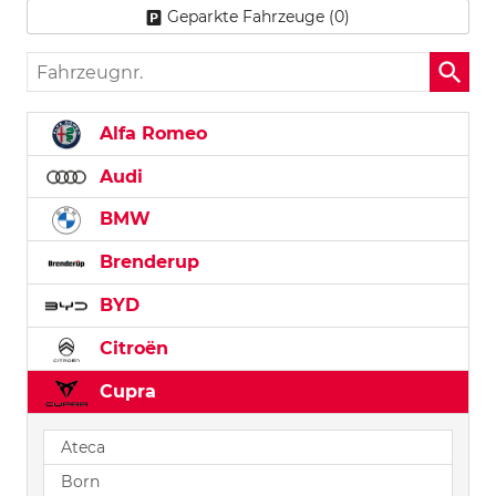
Geparkte Fahrzeuge (
0
)
Fahrzeugnr.
Alfa Romeo
Audi
BMW
Brenderup
BYD
Citroën
Cupra
Ateca
Born