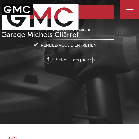
SHOP
CONTRÔLE TECHNIQUE
RENDEZ-VOUS D'ENTRETIEN
Select Language
▼
info