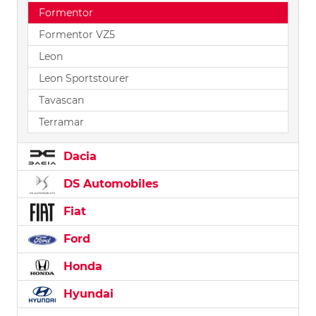
Formentor
Formentor VZ5
Leon
Leon Sportstourer
Tavascan
Terramar
Dacia
DS Automobiles
Fiat
Ford
Honda
Hyundai