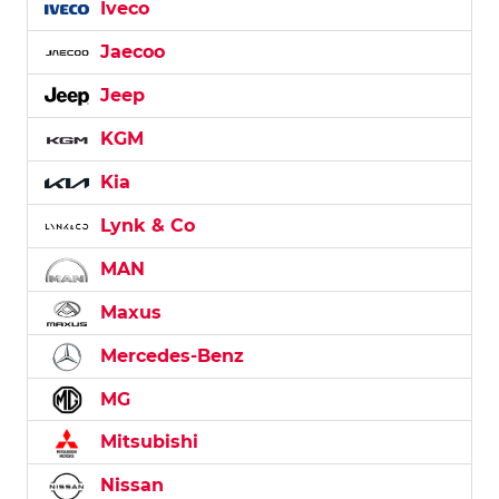
Iveco
Jaecoo
Jeep
KGM
Kia
Lynk & Co
MAN
Maxus
Mercedes-Benz
MG
Mitsubishi
Nissan