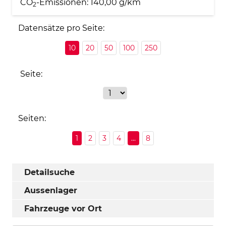
CO
-Emissionen:
140,00 g/km
2
Datensätze pro Seite:
10
20
50
100
250
Seite:
Seiten:
1
2
3
4
...
8
Detailsuche
Aussenlager
Fahrzeuge vor Ort