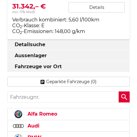
31.342,– €
Details
incl. 17% MwSt.
Verbrauch kombiniert:
5,60 l/100km
CO
-Klasse:
E
2
CO
-Emissionen:
148,00 g/km
2
Detailsuche
Aussenlager
Fahrzeuge vor Ort
Geparkte Fahrzeuge (
0
)
Fahrzeugnr.
Alfa Romeo
Audi