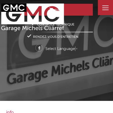
SHOP
CONTRÔLE TECHNIQUE
RENDEZ-VOUS D'ENTRETIEN
Select Language
▼
info