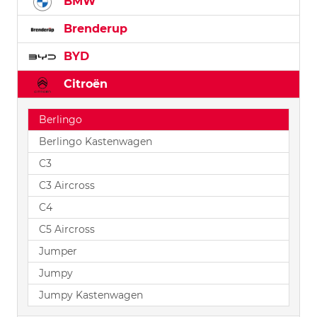
BMW
Brenderup
BYD
Citroën
Berlingo
Berlingo Kastenwagen
C3
C3 Aircross
C4
C5 Aircross
Jumper
Jumpy
Jumpy Kastenwagen