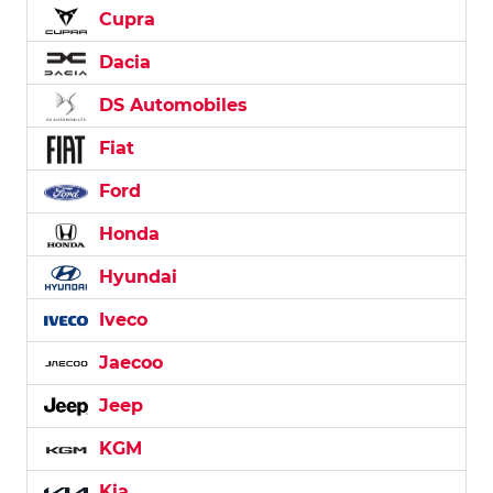
Cupra
Dacia
DS Automobiles
Fiat
Ford
Honda
Hyundai
Iveco
Jaecoo
Jeep
KGM
Kia