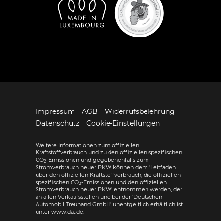
Impressum
AGB
Widerrufsbelehrung
Datenschutz
Cookie-Einstellungen
Weitere Informationen zum offiziellen
Kraftstoffverbrauch und zu den offiziellen spezifischen
CO
-Emissionen und gegebenenfalls zum
2
Stromverbrauch neuer PKW können dem 'Leitfaden
über den offiziellen Kraftstoffverbrauch, die offiziellen
spezifischen CO
-Emissionen und den offiziellen
2
Stromverbrauch neuer PKW' entnommen werden, der
an allen Verkaufsstellen und bei der 'Deutschen
Automobil Treuhand GmbH' unentgeltlich erhältlich ist
unter www.dat.de.