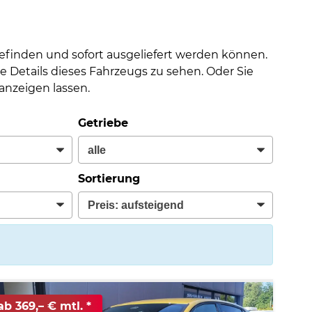
befinden und sofort ausgeliefert werden können.
e Details dieses Fahrzeugs zu sehen. Oder Sie
nzeigen lassen.
Getriebe
Sortierung
ab 369,– € mtl.