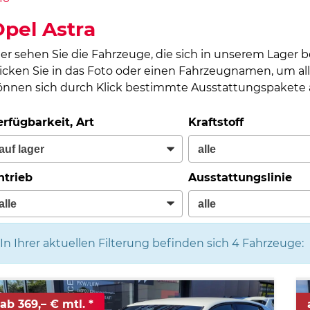
pel Astra
ier sehen Sie die Fahrzeuge, die sich in unserem Lager 
licken Sie in das Foto oder einen Fahrzeugnamen, um all
önnen sich durch Klick bestimmte Ausstattungspakete a
erfügbarkeit, Art
Kraftstoff
ntrieb
Ausstattungslinie
In Ihrer aktuellen Filterung befinden sich
4
Fahrzeuge:
ab 369,– € mtl.