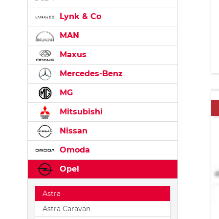
Lynk & Co
MAN
Maxus
Mercedes-Benz
MG
Mitsubishi
Nissan
Omoda
Opel
Astra
Astra Caravan