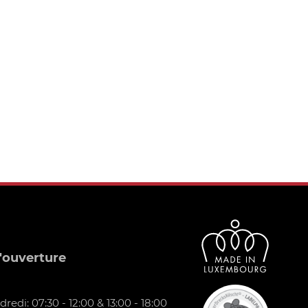
'ouverture
redi: 07:30 - 12:00 & 13:00 - 18:00