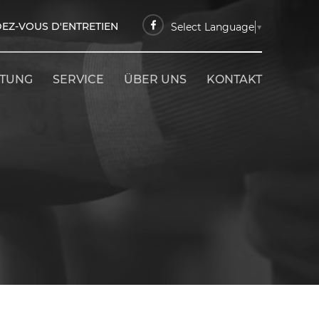
EZ-VOUS D'ENTRETIEN
Select Language
▼
ETUNG
SERVICE
ÜBER UNS
KONTAKT