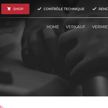
SHOP
CONTRÔLE TECHNIQUE
REND
HOME
VERKAUF
VERMI
fo