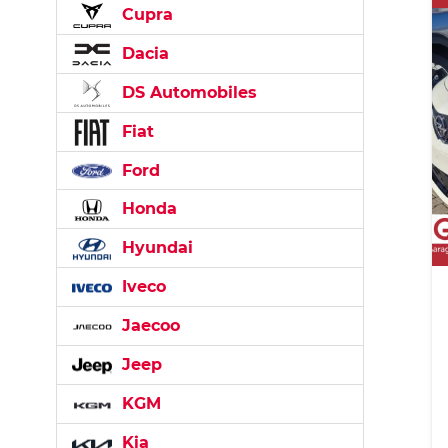
Cupra
Dacia
DS Automobiles
Fiat
Ford
Honda
Hyundai
Iveco
Jaecoo
Jeep
KGM
Kia