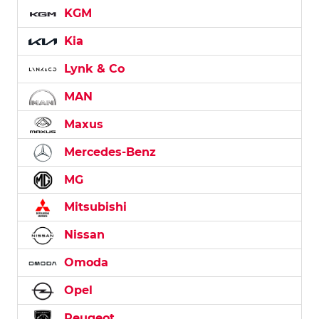
KGM
Kia
Lynk & Co
MAN
Maxus
Mercedes-Benz
MG
Mitsubishi
Nissan
Omoda
Opel
Peugeot