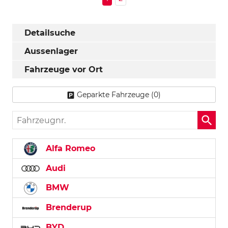
Detailsuche
Aussenlager
Fahrzeuge vor Ort
Geparkte Fahrzeuge (
0
)
Fahrzeugnr.
Alfa Romeo
Audi
BMW
Brenderup
BYD