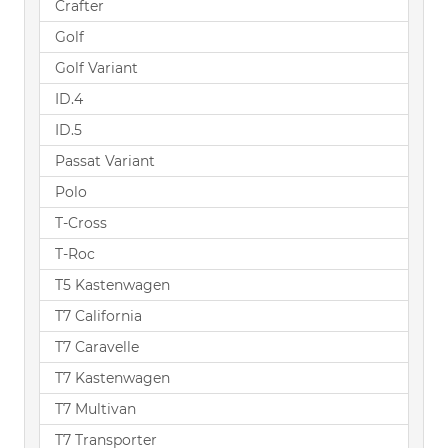
Crafter
Golf
Golf Variant
ID.4
ID.5
Passat Variant
Polo
T-Cross
T-Roc
T5 Kastenwagen
T7 California
T7 Caravelle
T7 Kastenwagen
T7 Multivan
T7 Transporter