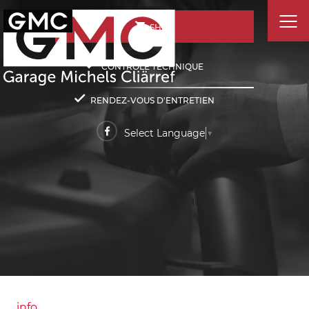
SHOP
CONTRÔLE TECHNIQUE
RENDEZ-VOUS D'ENTRETIEN
Select Language
▼
info