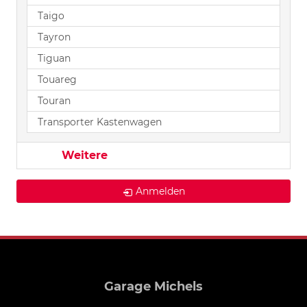
Taigo
Tayron
Tiguan
Touareg
Touran
Transporter Kastenwagen
Weitere
Anmelden
Garage Michels