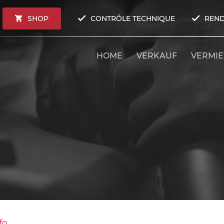
SHOP
CONTRÔLE TECHNIQUE
REND
HOME
VERKAUF
VERMI
fo