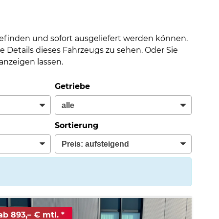
befinden und sofort ausgeliefert werden können.
e Details dieses Fahrzeugs zu sehen. Oder Sie
nzeigen lassen.
Getriebe
Sortierung
ab 893,– € mtl.