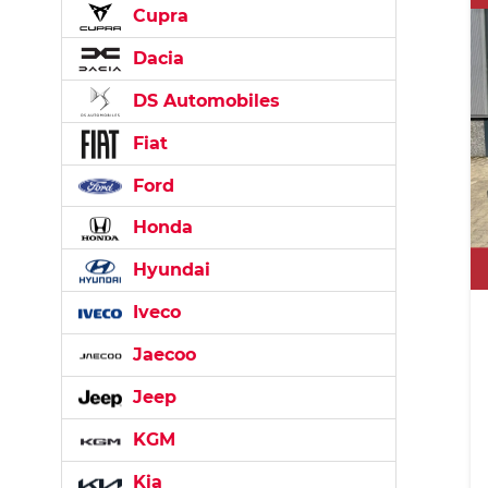
Cupra
Dacia
DS Automobiles
Fiat
Ford
Honda
Hyundai
Iveco
Jaecoo
Jeep
KGM
Kia