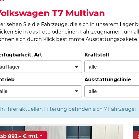
olkswagen T7 Multivan
ier sehen Sie die Fahrzeuge, die sich in unserem Lager 
licken Sie in das Foto oder einen Fahrzeugnamen, um all
önnen sich durch Klick bestimmte Ausstattungspakete a
erfügbarkeit, Art
Kraftstoff
ntrieb
Ausstattungslinie
In Ihrer aktuellen Filterung befinden sich
7
Fahrzeuge:
ab 893,– € mtl.