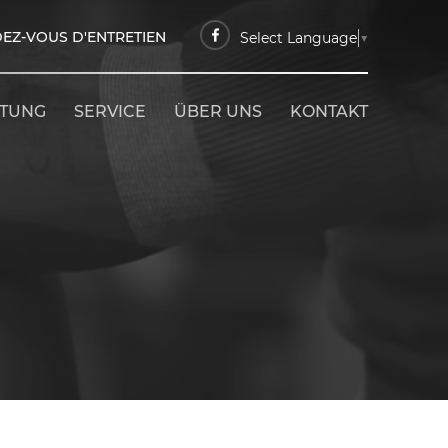
EZ-VOUS D'ENTRETIEN
Select Language
▼
ETUNG
SERVICE
ÜBER UNS
KONTAKT