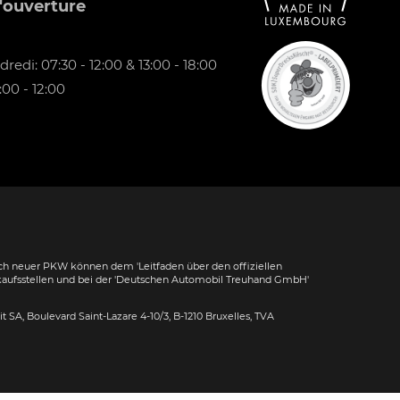
'ouverture
redi: 07:30 - 12:00 & 13:00 - 18:00
00 - 12:00
h neuer PKW können dem 'Leitfaden über den offiziellen
kaufsstellen und bei der 'Deutschen Automobil Treuhand GmbH'
dit SA, Boulevard Saint-Lazare 4-10/3, B-1210 Bruxelles, TVA