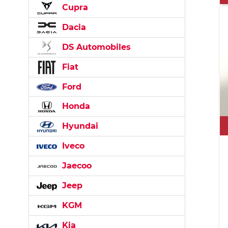
Cupra
Dacia
DS Automobiles
Fiat
Ford
Honda
Hyundai
Iveco
Jaecoo
Jeep
KGM
Kia