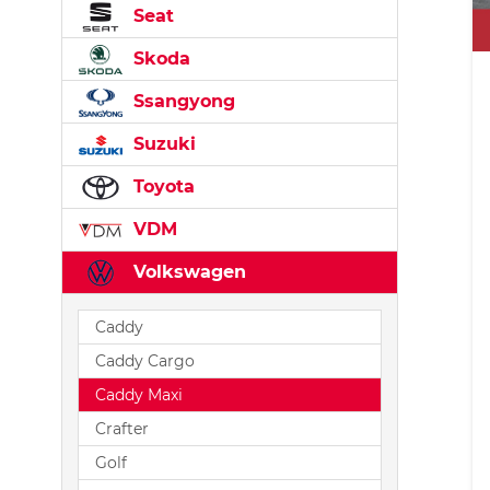
Seat
Skoda
Ssangyong
Suzuki
Toyota
VDM
Volkswagen
Caddy
Caddy Cargo
Caddy Maxi
Crafter
Golf