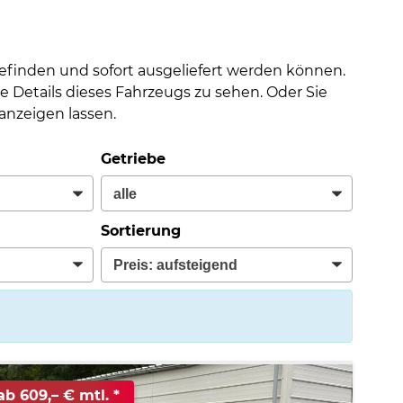
befinden und sofort ausgeliefert werden können.
e Details dieses Fahrzeugs zu sehen. Oder Sie
nzeigen lassen.
Getriebe
Sortierung
ab 609,– € mtl.