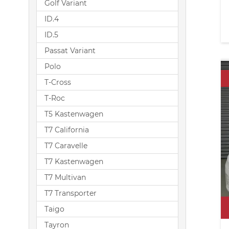
Golf Variant
ID.4
ID.5
Passat Variant
Polo
T-Cross
T-Roc
T5 Kastenwagen
T7 California
T7 Caravelle
T7 Kastenwagen
T7 Multivan
T7 Transporter
Taigo
Tayron