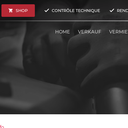
SHOP
CONTRÔLE TECHNIQUE
REND
HOME
VERKAUF
VERMI
fo