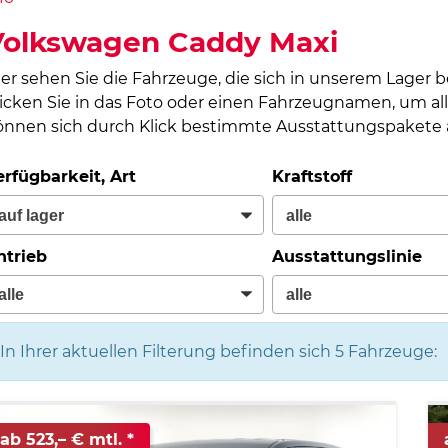
Volkswagen Caddy Maxi
ier sehen Sie die Fahrzeuge, die sich in unserem Lager 
licken Sie in das Foto oder einen Fahrzeugnamen, um all
önnen sich durch Klick bestimmte Ausstattungspakete a
erfügbarkeit, Art
Kraftstoff
ntrieb
Ausstattungslinie
In Ihrer aktuellen Filterung befinden sich
5
Fahrzeuge:
ab 523,– € mtl.