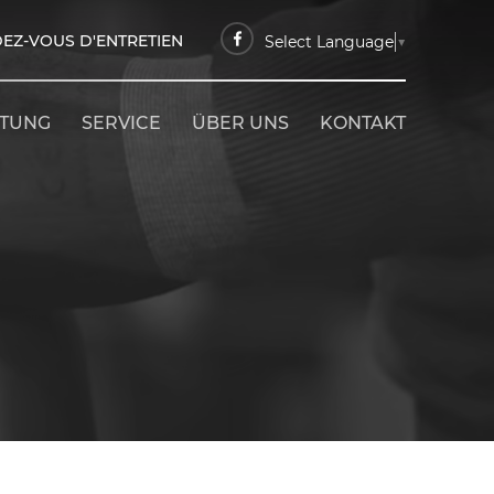
EZ-VOUS D'ENTRETIEN
Select Language
▼
ETUNG
SERVICE
ÜBER UNS
KONTAKT