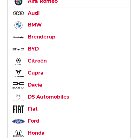
Alfa Romeo
Audi
BMW
Brenderup
BYD
Citroën
Cupra
Dacia
DS Automobiles
Fiat
Ford
Honda