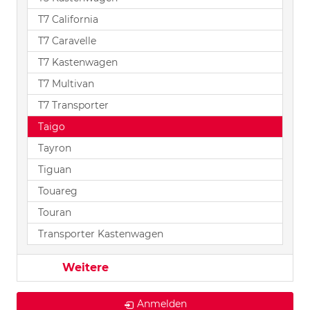
T7 California
T7 Caravelle
T7 Kastenwagen
T7 Multivan
T7 Transporter
Taigo
Tayron
Tiguan
Touareg
Touran
Transporter Kastenwagen
Weitere
Anmelden