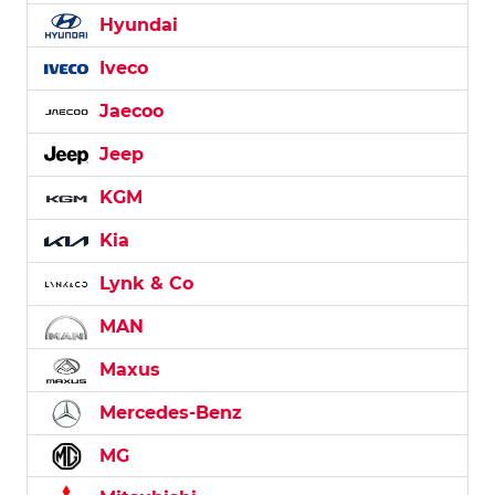
Hyundai
Iveco
Jaecoo
Jeep
KGM
Kia
Lynk & Co
MAN
Maxus
Mercedes-Benz
MG