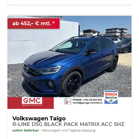
ab 452,– € mtl.
Volkswagen Taigo
R-LINE DSG BLACK PACK MATRIX ACC SHZ
sofort lieferbar
Neuwagen mit Tageszulassung