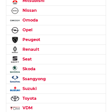
Mitsubishi
Nissan
Omoda
Opel
Peugeot
Renault
Seat
Skoda
Ssangyong
Suzuki
Toyota
VDM