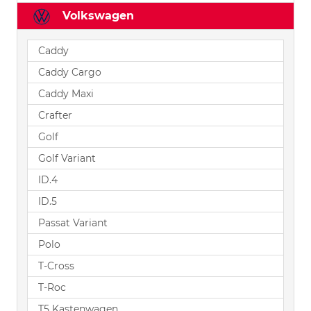
Volkswagen
Caddy
Caddy Cargo
Caddy Maxi
Crafter
Golf
Golf Variant
ID.4
ID.5
Passat Variant
Polo
T-Cross
T-Roc
T5 Kastenwagen