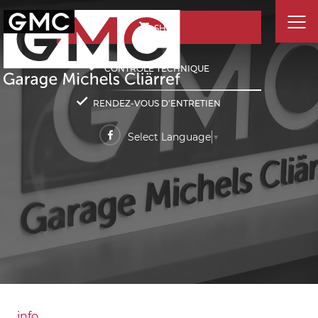
SHOP
CONTRÔLE TECHNIQUE
RENDEZ-VOUS D'ENTRETIEN
Select Language
▼
info