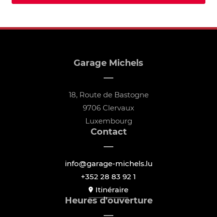
Garage Michels
18, Route de Bastogne
9706 Clervaux
Luxembourg
Contact
info@garage-michels.lu
+352 28 83 92 1
Itinéraire
Heures d'ouverture