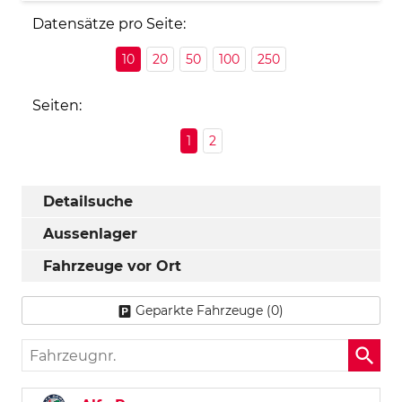
Datensätze pro Seite:
10
20
50
100
250
Seiten:
1
2
Detailsuche
Aussenlager
Fahrzeuge vor Ort
Geparkte Fahrzeuge (
0
)
Fahrzeugnr.