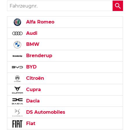
Fahrzeugnr.
Alfa Romeo
Audi
BMW
Brenderup
BYD
Citroën
Cupra
Dacia
DS Automobiles
Fiat