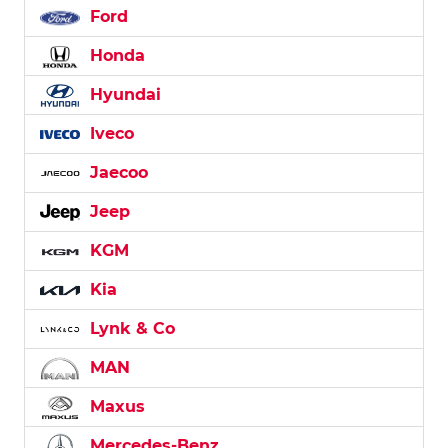
Ford
Honda
Hyundai
Iveco
Jaecoo
Jeep
KGM
Kia
Lynk & Co
MAN
Maxus
Mercedes-Benz