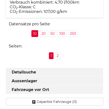
Verbrauch kombiniert:
4,70 l/100km
CO
-Klasse:
C
2
CO
-Emissionen:
107,00 g/km
2
Datensätze pro Seite:
10
20
50
100
250
Seiten:
1
2
Detailsuche
Aussenlager
Fahrzeuge vor Ort
Geparkte Fahrzeuge (
0
)