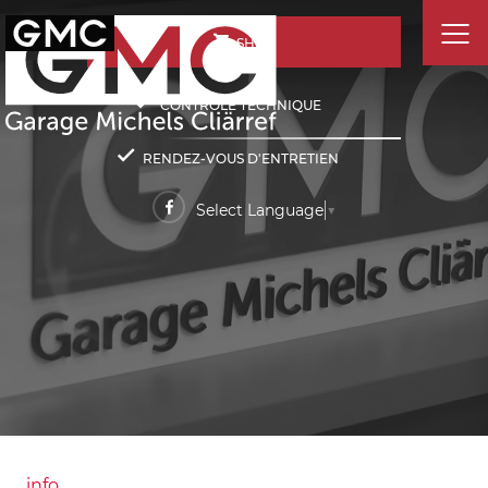
SHOP
CONTRÔLE TECHNIQUE
RENDEZ-VOUS D'ENTRETIEN
Select Language
▼
info