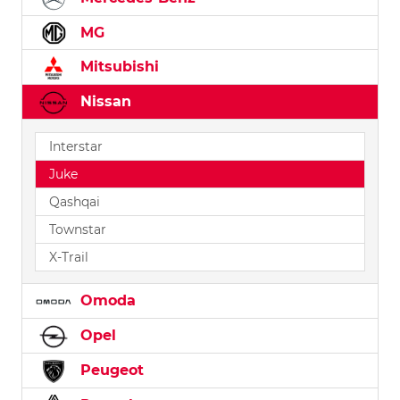
MG
Mitsubishi
Nissan
Interstar
Juke
Qashqai
Townstar
X-Trail
Omoda
Opel
Peugeot