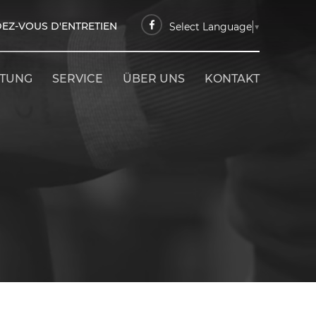
EZ-VOUS D'ENTRETIEN
Select Language
▼
ETUNG
SERVICE
ÜBER UNS
KONTAKT