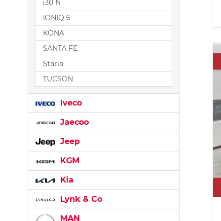
i30 N
IONIQ 6
KONA
SANTA FE
Staria
TUCSON
Iveco
Jaecoo
Jeep
KGM
Kia
Lynk & Co
MAN