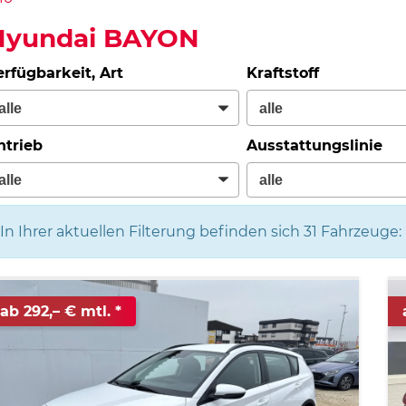
Hyundai BAYON
erfügbarkeit, Art
Kraftstoff
ntrieb
Ausstattungslinie
In Ihrer aktuellen Filterung befinden sich
31
Fahrzeuge:
ab 292,– € mtl.