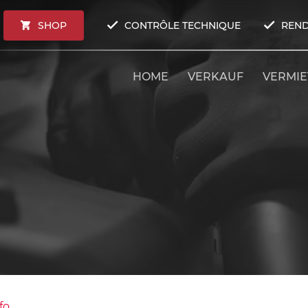
SHOP
CONTRÔLE TECHNIQUE
REND
HOME
VERKAUF
VERMI
fo