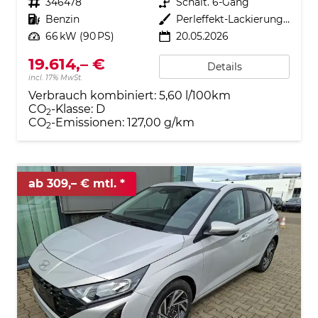
Fahrzeugnr.
346478
Getriebe
Schalt. 6-Gang
Kraftstoff
Benzin
Außenfarbe
Perleffekt-Lackierung Lumen-Grey
Leistung
66 kW (90 PS)
20.05.2026
19.614,– €
Details
incl. 17% MwSt.
Verbrauch kombiniert:
5,60 l/100km
CO
-Klasse:
D
2
CO
-Emissionen:
127,00 g/km
2
ab 309,– € mtl.