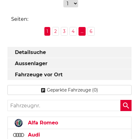
Seiten:
1
2
3
4
...
6
Detailsuche
Aussenlager
Fahrzeuge vor Ort
Geparkte Fahrzeuge (
0
)
Fahrzeugnr.
Alfa Romeo
Audi