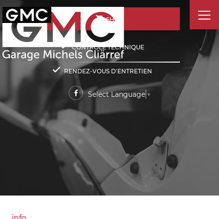
SHOP
CONTRÔLE TECHNIQUE
RENDEZ-VOUS D'ENTRETIEN
Select Language
▼
info