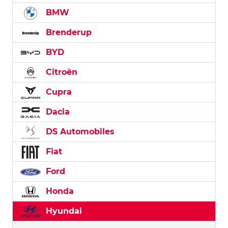
BMW
Brenderup
BYD
Citroën
Cupra
Dacia
DS Automobiles
Fiat
Ford
Honda
Hyundai