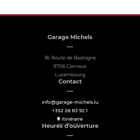
Garage Michels
18, Route de Bastogne
9706 Clervaux
Luxembourg
Contact
info@garage-michels.lu
+352 28 83 92 1
Itinéraire
Heures d'ouverture