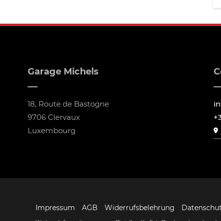
Garage Michels
C
18, Route de Bastogne
i
9706 Clervaux
+
Luxembourg
Impressum
AGB
Widerrufsbelehrung
Datenschu