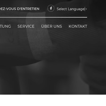
EZ-VOUS D'ENTRETIEN
Select Language
▼
ETUNG
SERVICE
ÜBER UNS
KONTAKT