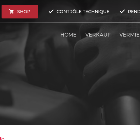
SHOP
CONTRÔLE TECHNIQUE
REND
HOME
VERKAUF
VERMI
fo