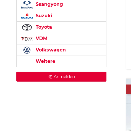
Ssangyong
Suzuki
Toyota
VDM
Volkswagen
Weitere
Anmelden