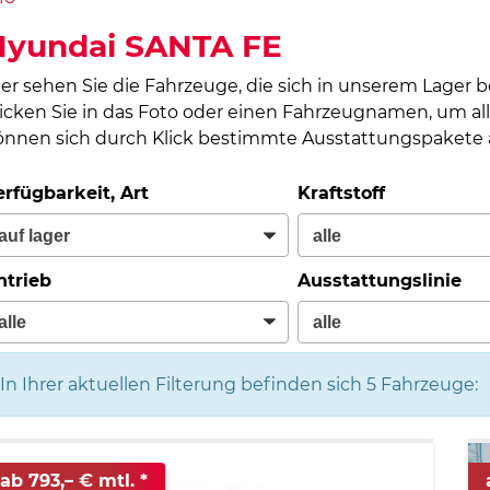
Hyundai SANTA FE
ier sehen Sie die Fahrzeuge, die sich in unserem Lager 
licken Sie in das Foto oder einen Fahrzeugnamen, um all
önnen sich durch Klick bestimmte Ausstattungspakete a
erfügbarkeit, Art
Kraftstoff
ntrieb
Ausstattungslinie
In Ihrer aktuellen Filterung befinden sich
5
Fahrzeuge:
ab 793,– € mtl.