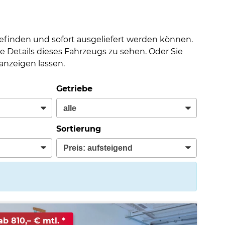
befinden und sofort ausgeliefert werden können.
e Details dieses Fahrzeugs zu sehen. Oder Sie
nzeigen lassen.
Getriebe
Sortierung
ab 810,– € mtl.