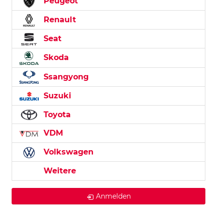
Peugeot
Renault
Seat
Skoda
Ssangyong
Suzuki
Toyota
VDM
Volkswagen
Weitere
Anmelden