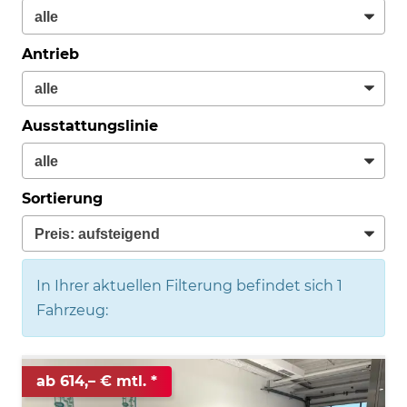
Antrieb
Ausstattungslinie
Sortierung
In Ihrer aktuellen Filterung befindet sich
1
Fahrzeug:
ab 614,– € mtl.