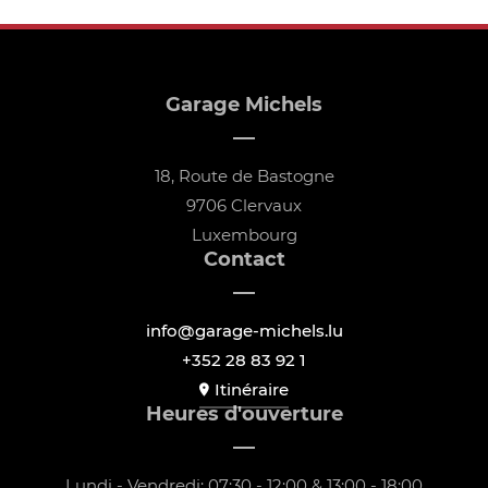
Garage Michels
18, Route de Bastogne
9706 Clervaux
Luxembourg
Contact
info@garage-michels.lu
+352 28 83 92 1
Itinéraire
Heures d'ouverture
Lundi - Vendredi: 07:30 - 12:00 & 13:00 - 18:00