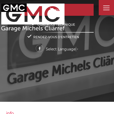
SHOP
CONTRÔLE TECHNIQUE
RENDEZ-VOUS D'ENTRETIEN
Select Language
▼
info