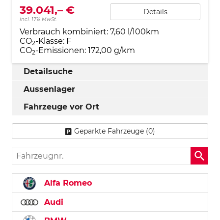
39.041,– €
Details
incl. 17% MwSt.
Verbrauch kombiniert:
7,60 l/100km
CO
-Klasse:
F
2
CO
-Emissionen:
172,00 g/km
2
Detailsuche
Aussenlager
Fahrzeuge vor Ort
Geparkte Fahrzeuge (
0
)
Fahrzeugnr.
Alfa Romeo
Audi