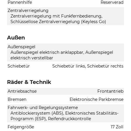
Pannenhilfe
Reserverad
Zentralverriegelung
Zentralverriegelung mit Funkfernbedienung,
Schlüssellose Zentralverriegelung (Keyless Go)
Außen
Außenspiegel
Außenspiegel elektrisch anklappbar, Außenspiegel
elektrisch verstellbar
Schiebetür
Schiebetür links, Schiebetür rechts
Räder & Technik
Antriebsachse
Frontantrieb
Bremsen
Elektronische Parkbremse
Fahrwerk- und Regelungssysteme
Antiblockiersystem (ABS), Elektronisches Stabilitäts-
Programm (ESP), Reifendruckkontrolle
Felgengröße
17 Zoll