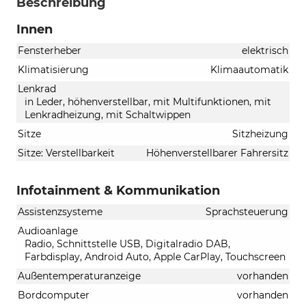
Beschreibung
Innen
Fensterheber
elektrisch
Klimatisierung
Klimaautomatik
Lenkrad
in Leder, höhenverstellbar, mit Multifunktionen, mit
Lenkradheizung, mit Schaltwippen
Sitze
Sitzheizung
Sitze: Verstellbarkeit
Höhenverstellbarer Fahrersitz
Infotainment & Kommunikation
Assistenzsysteme
Sprachsteuerung
Audioanlage
Radio, Schnittstelle USB, Digitalradio DAB,
Farbdisplay, Android Auto, Apple CarPlay, Touchscreen
Außentemperaturanzeige
vorhanden
Bordcomputer
vorhanden