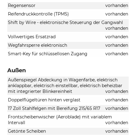
Regensensor
vorhanden
Reifendruckkontrolle (TPMS)
vorhanden
Shift by Wire - elektronische Steuerung der Gangwahl
vorhanden
Vollwertiges Ersatzrad
vorhanden
Wegfahrsperre elektronisch
vorhanden
Smart-Key für schlüssellosen Zugang
vorhanden
Außen
Außenspiegel Abdeckung in Wagenfarbe, elektrisch
anklappbar, elektrisch einstellbar, elektrisch beheizbar
mit integrierter Blinkereinheit
vorhanden
Doppelflügeltüren hinten verglast
vorhanden
17 Zoll Stahlfelgen mit Bereifung 215/65 R17
vorhanden
Frontscheibenwischer (Aeroblade) mit variablem
Intervall
vorhanden
Getönte Scheiben
vorhanden