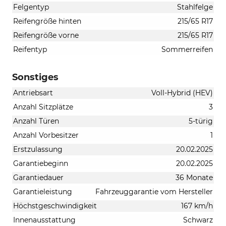
Felgentyp
Stahlfelge
Reifengröße hinten
215/65 R17
Reifengröße vorne
215/65 R17
Reifentyp
Sommerreifen
Sonstiges
Antriebsart
Voll-Hybrid (HEV)
Anzahl Sitzplätze
3
Anzahl Türen
5-türig
Anzahl Vorbesitzer
1
Erstzulassung
20.02.2025
Garantiebeginn
20.02.2025
Garantiedauer
36 Monate
Garantieleistung
Fahrzeuggarantie vom Hersteller
Höchstgeschwindigkeit
167 km/h
Innenausstattung
Schwarz