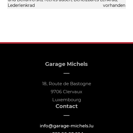
Lederlenkrad
vorhanden
Garage Michels
18, Route de Bastogne
9706 Clervaux
Luxembourg
Contact
info@garage-michels.lu