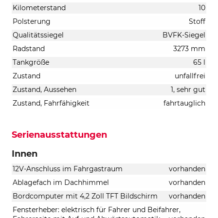
Kilometerstand
10
Polsterung
Stoff
Qualitätssiegel
BVFK-Siegel
Radstand
3273 mm
Tankgröße
65 l
Zustand
unfallfrei
Zustand, Aussehen
1, sehr gut
Zustand, Fahrfähigkeit
fahrtauglich
Serienausstattungen
Innen
12V-Anschluss im Fahrgastraum
vorhanden
Ablagefach im Dachhimmel
vorhanden
Bordcomputer mit 4,2 Zoll TFT Bildschirm
vorhanden
Fensterheber: elektrisch für Fahrer und Beifahrer,