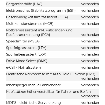
Berganfahrhilfe (HAC)
vorhanden
Elektronisches Stabilitätsprogramm (ESP)
vorhanden
Geschwindigkeitslimitassistent (ISLA)
vorhanden
Multikollisionsbremse (MCB)
vorhanden
Notbremsassistent inkl. Fußgänger- und
Radfahrererkennung (FCA)
vorhanden
Speedlimiter (MSLA)
vorhanden
Spurfolgeassistent (LFA)
vorhanden
Spurhalteassistent (LKA)
vorhanden
Drive Mode Select (DMS)
vorhanden
e-Call - Notrufsystem
vorhanden
Elektrische Parkbremse mit Auto Hold Funktion (EPB)
vorhanden
Innenspiegel manuell abblendbar
vorhanden
Kopfstützen höhenverstellbar für Fahrer und Beifah
vorhanden
MDPS - elektrische Servolenkung
vorhanden