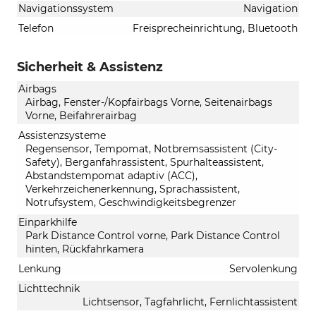
Navigationssystem
Navigation
Telefon
Freisprecheinrichtung, Bluetooth
Sicherheit & Assistenz
Airbags
Airbag, Fenster-/Kopfairbags Vorne, Seitenairbags
Vorne, Beifahrerairbag
Assistenzsysteme
Regensensor, Tempomat, Notbremsassistent (City-
Safety), Berganfahrassistent, Spurhalteassistent,
Abstandstempomat adaptiv (ACC),
Verkehrzeichenerkennung, Sprachassistent,
Notrufsystem, Geschwindigkeitsbegrenzer
Einparkhilfe
Park Distance Control vorne, Park Distance Control
hinten, Rückfahrkamera
Lenkung
Servolenkung
Lichttechnik
Lichtsensor, Tagfahrlicht, Fernlichtassistent