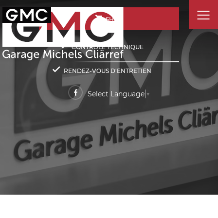
SHOP
CONTRÔLE TECHNIQUE
RENDEZ-VOUS D'ENTRETIEN
Select Language
▼