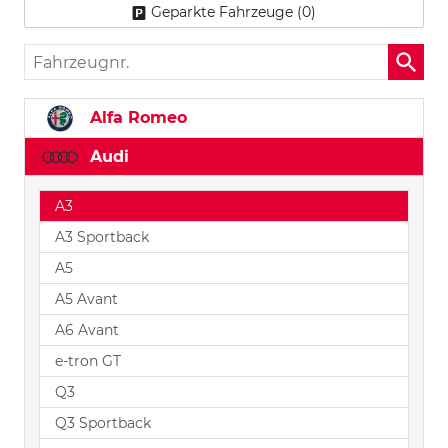
Geparkte Fahrzeuge (
0
)
Fahrzeugnr.
Alfa Romeo
Audi
A3
A3 Sportback
A5
A5 Avant
A6 Avant
e-tron GT
Q3
Q3 Sportback