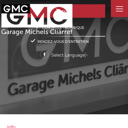
SHOP
CONTRÔLE TECHNIQUE
RENDEZ-VOUS D'ENTRETIEN
Select Language
▼
info