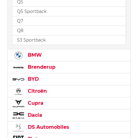
Q5
Q5 Sportback
Q7
Q8
S3 Sportback
BMW
Brenderup
BYD
Citroën
Cupra
Dacia
DS Automobiles