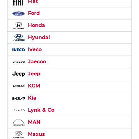
Fiat
Ford
Honda
Hyundai
Iveco
Jaecoo
Jeep
KGM
Kia
Lynk & Co
MAN
Maxus