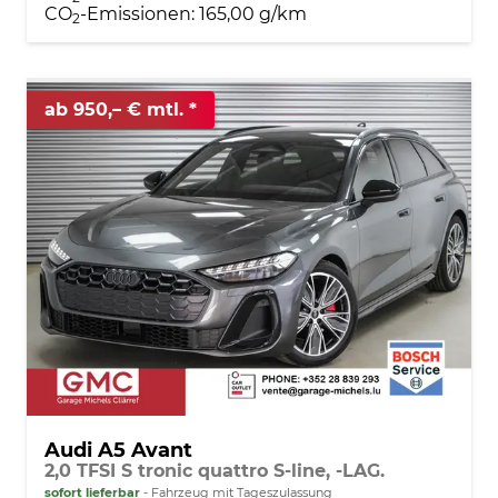
CO
-Emissionen:
165,00 g/km
2
ab 950,– € mtl.
Audi A5 Avant
2,0 TFSI S tronic quattro S-line, -LAG.
sofort lieferbar
Fahrzeug mit Tageszulassung