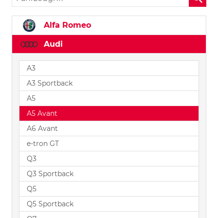
Alfa Romeo
Audi
A3
A3 Sportback
A5
A5 Avant
A6 Avant
e-tron GT
Q3
Q3 Sportback
Q5
Q5 Sportback