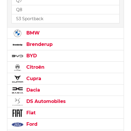
Q7
Q8
S3 Sportback
BMW
Brenderup
BYD
Citroën
Cupra
Dacia
DS Automobiles
Fiat
Ford