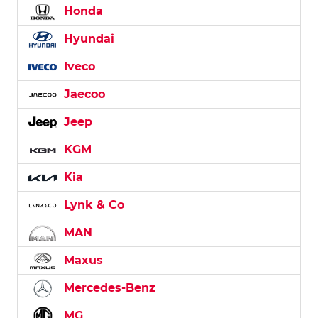
Honda
Hyundai
Iveco
Jaecoo
Jeep
KGM
Kia
Lynk & Co
MAN
Maxus
Mercedes-Benz
MG