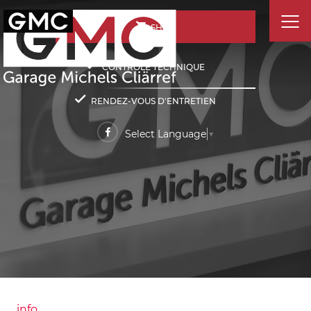
SHOP
CONTRÔLE TECHNIQUE
RENDEZ-VOUS D'ENTRETIEN
Select Language
▼
info