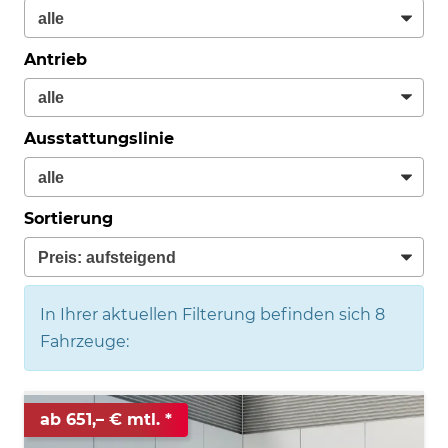
Antrieb
Ausstattungslinie
Sortierung
In Ihrer aktuellen Filterung befinden sich
8
Fahrzeuge:
ab 651,– € mtl.