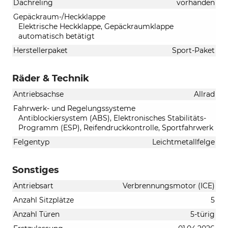
Dachreling
vorhanden
Gepäckraum-/Heckklappe
Elektrische Heckklappe, Gepäckraumklappe
automatisch betätigt
Herstellerpaket
Sport-Paket
Räder & Technik
Antriebsachse
Allrad
Fahrwerk- und Regelungssysteme
Antiblockiersystem (ABS), Elektronisches Stabilitäts-
Programm (ESP), Reifendruckkontrolle, Sportfahrwerk
Felgentyp
Leichtmetallfelge
Sonstiges
Antriebsart
Verbrennungsmotor (ICE)
Anzahl Sitzplätze
5
Anzahl Türen
5-türig