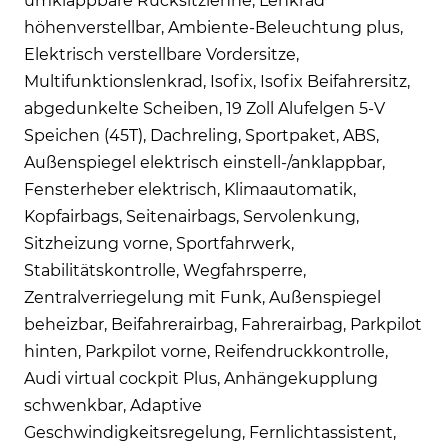
umklappbare Rücksitzlehne, Lenkrad
höhenverstellbar, Ambiente-Beleuchtung plus,
Elektrisch verstellbare Vordersitze,
Multifunktionslenkrad, Isofix, Isofix Beifahrersitz,
abgedunkelte Scheiben, 19 Zoll Alufelgen 5-V
Speichen (45T), Dachreling, Sportpaket, ABS,
Außenspiegel elektrisch einstell-/anklappbar,
Fensterheber elektrisch, Klimaautomatik,
Kopfairbags, Seitenairbags, Servolenkung,
Sitzheizung vorne, Sportfahrwerk,
Stabilitätskontrolle, Wegfahrsperre,
Zentralverriegelung mit Funk, Außenspiegel
beheizbar, Beifahrerairbag, Fahrerairbag, Parkpilot
hinten, Parkpilot vorne, Reifendruckkontrolle,
Audi virtual cockpit Plus, Anhängekupplung
schwenkbar, Adaptive
Geschwindigkeitsregelung, Fernlichtassistent,