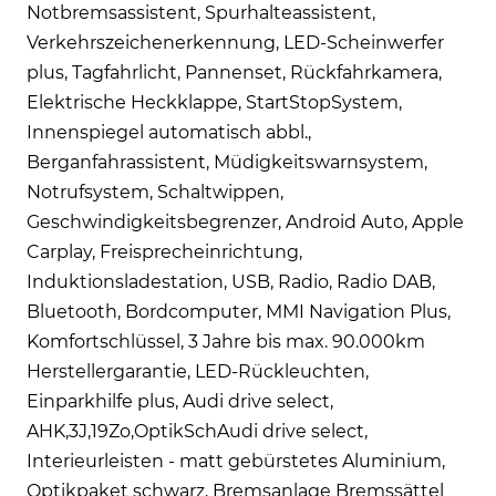
Notbremsassistent, Spurhalteassistent,
Verkehrszeichenerkennung, LED-Scheinwerfer
plus, Tagfahrlicht, Pannenset, Rückfahrkamera,
Elektrische Heckklappe, StartStopSystem,
Innenspiegel automatisch abbl.,
Berganfahrassistent, Müdigkeitswarnsystem,
Notrufsystem, Schaltwippen,
Geschwindigkeitsbegrenzer, Android Auto, Apple
Carplay, Freisprecheinrichtung,
Induktionsladestation, USB, Radio, Radio DAB,
Bluetooth, Bordcomputer, MMI Navigation Plus,
Komfortschlüssel, 3 Jahre bis max. 90.000km
Herstellergarantie, LED-Rückleuchten,
Einparkhilfe plus, Audi drive select,
AHK,3J,19Zo,OptikSchAudi drive select,
Interieurleisten - matt gebürstetes Aluminium,
Optikpaket schwarz, Bremsanlage Bremssättel