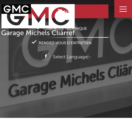
SHOP
CONTRÔLE TECHNIQUE
RENDEZ-VOUS D'ENTRETIEN
Select Language
▼