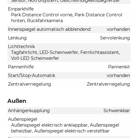
Sensor, Notrufsystem, Geschwindigkeitsbegrenzer
Einparkhilfe
Park Distance Control vorne, Park Distance Control
hinten, Rückfahrkamera
Innenspiegel automatisch abblendend
vorhanden
Lenkung
Servolenkung
Lichttechnik
Tagfahrlicht, LED-Scheinwerfer, Fernlichtassistent,
Voll-LED Scheinwerfer
Pannenhilfe
Pannenkit
Start/Stop-Automatik
vorhanden
Zentralverriegelung
Zentralverriegelung
Außen
Anhängerkupplung
Schwenkbar
Außenspiegel
Außenspiegel elektrisch anklappbar, Außenspiegel
beheizbar, Außenspiegel elektrisch verstellbar