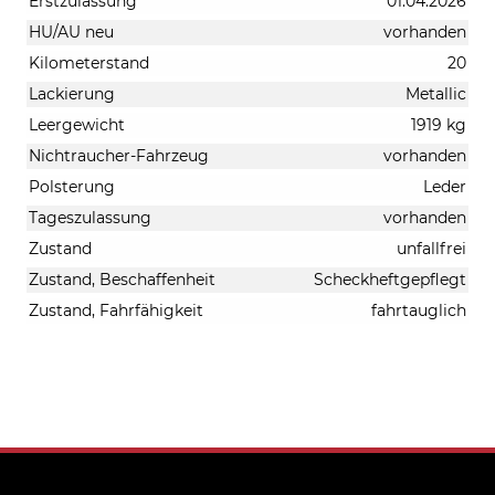
Erstzulassung
01.04.2026
HU/AU neu
vorhanden
Kilometerstand
20
Lackierung
Metallic
Leergewicht
1919 kg
Nichtraucher-Fahrzeug
vorhanden
Polsterung
Leder
Tageszulassung
vorhanden
Zustand
unfallfrei
Zustand, Beschaffenheit
Scheckheftgepflegt
Zustand, Fahrfähigkeit
fahrtauglich