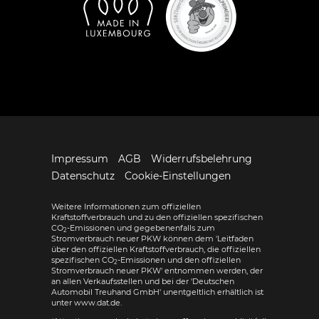
Impressum
AGB
Widerrufsbelehrung
Datenschutz
Cookie-Einstellungen
Weitere Informationen zum offiziellen
Kraftstoffverbrauch und zu den offiziellen spezifischen
CO
-Emissionen und gegebenenfalls zum
2
Stromverbrauch neuer PKW können dem 'Leitfaden
über den offiziellen Kraftstoffverbrauch, die offiziellen
spezifischen CO
-Emissionen und den offiziellen
2
Stromverbrauch neuer PKW' entnommen werden, der
an allen Verkaufsstellen und bei der 'Deutschen
Automobil Treuhand GmbH' unentgeltlich erhältlich ist
unter www.dat.de.