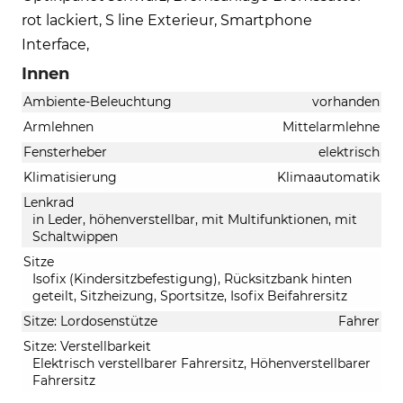
rot lackiert, S line Exterieur, Smartphone
Interface,
Innen
Ambiente-Beleuchtung
vorhanden
Armlehnen
Mittelarmlehne
Fensterheber
elektrisch
Klimatisierung
Klimaautomatik
Lenkrad
in Leder, höhenverstellbar, mit Multifunktionen, mit
Schaltwippen
Sitze
Isofix (Kindersitzbefestigung), Rücksitzbank hinten
geteilt, Sitzheizung, Sportsitze, Isofix Beifahrersitz
Sitze: Lordosenstütze
Fahrer
Sitze: Verstellbarkeit
Elektrisch verstellbarer Fahrersitz, Höhenverstellbarer
Fahrersitz