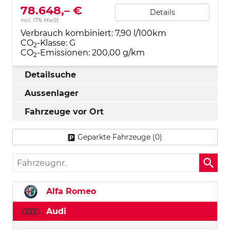
78.648,– €
Details
incl. 17% MwSt.
Verbrauch kombiniert:
7,90 l/100km
CO
-Klasse:
G
2
CO
-Emissionen:
200,00 g/km
2
Detailsuche
Aussenlager
Fahrzeuge vor Ort
Geparkte Fahrzeuge (
0
)
Fahrzeugnr.
Alfa Romeo
Audi