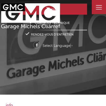
SHOP
CONTRÔLE TECHNIQUE
RENDEZ-VOUS D'ENTRETIEN
Select Language
▼
info