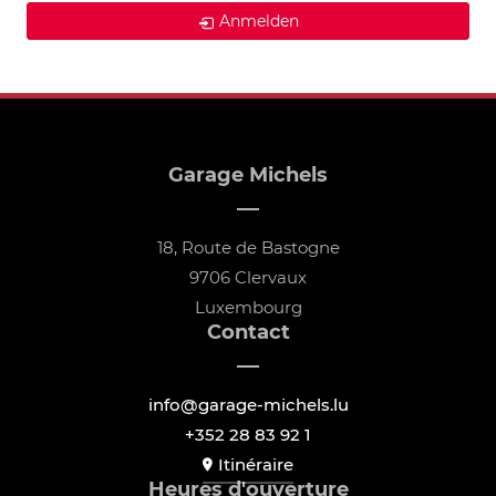
Anmelden
Garage Michels
18, Route de Bastogne
9706 Clervaux
Luxembourg
Contact
info@garage-michels.lu
+352 28 83 92 1
Itinéraire
Heures d'ouverture