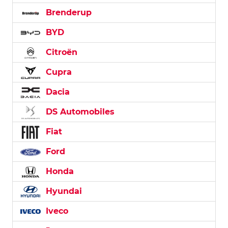
Brenderup
BYD
Citroën
Cupra
Dacia
DS Automobiles
Fiat
Ford
Honda
Hyundai
Iveco