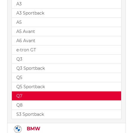
A3
A3 Sportback
A5
A5 Avant
A6 Avant
e-tron GT
Q3
Q3 Sportback
Q5
Q5 Sportback
Q7
Q8
S3 Sportback
BMW