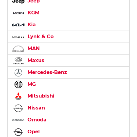
Jeep
KGM
Kia
Lynk & Co
MAN
Maxus
Mercedes-Benz
MG
Mitsubishi
Nissan
Omoda
Opel