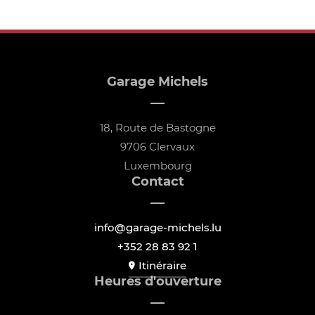
Garage Michels
18, Route de Bastogne
9706 Clervaux
Luxembourg
Contact
info@garage-michels.lu
+352 28 83 92 1
Itinéraire
Heures d'ouverture