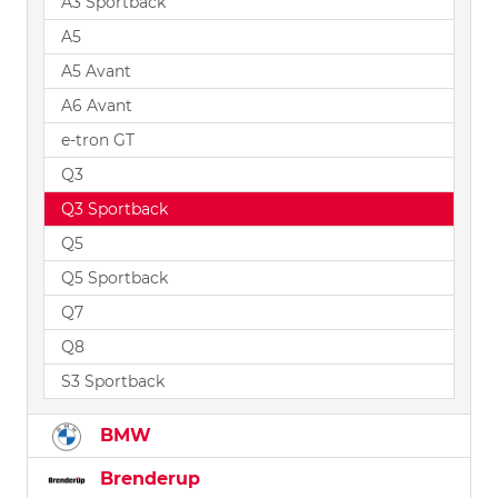
A3 Sportback
A5
A5 Avant
A6 Avant
e-tron GT
Q3
Q3 Sportback
Q5
Q5 Sportback
Q7
Q8
S3 Sportback
BMW
Brenderup