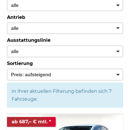
Antrieb
Ausstattungslinie
Sortierung
In Ihrer aktuellen Filterung befinden sich
7
Fahrzeuge:
ab 687,– € mtl.