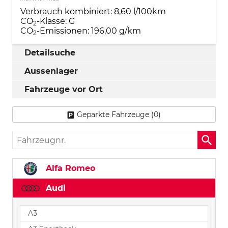
Verbrauch kombiniert:
8,60 l/100km
CO
-Klasse:
G
2
CO
-Emissionen:
196,00 g/km
2
Detailsuche
Aussenlager
Fahrzeuge vor Ort
Geparkte Fahrzeuge (
0
)
Fahrzeugnr.
Alfa Romeo
Audi
A3