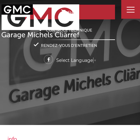
SHOP
CONTRÔLE TECHNIQUE
RENDEZ-VOUS D'ENTRETIEN
Select Language
▼
info