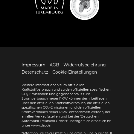
Impressum
AGB
Widerrufsbelehrung
Datenschutz
Cookie-Einstellungen
Weitere Informationen zum offiziellen
Kraftstoffverbrauch und zu den offiziellen spezifischen
CO
-Emissionen und gegebenenfalls zum
2
Stromverbrauch neuer PKW können dem 'Leitfaden
über den offiziellen Kraftstoffverbrauch, die offiziellen
spezifischen CO
-Emissionen und den offiziellen
2
Stromverbrauch neuer PKW' entnommen werden, der
an allen Verkaufsstellen und bei der 'Deutschen
Automobil Treuhand GmbH' unentgeltlich erhältlich ist
unter www.dat.de.
*Attention : ce calcul n'est ni une offre ni une publicité. Il