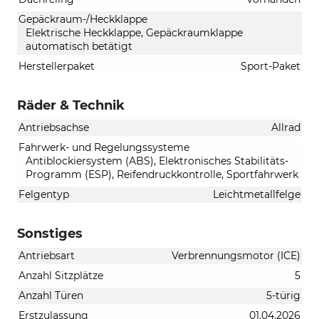
Gepäckraum-/Heckklappe
Elektrische Heckklappe, Gepäckraumklappe
automatisch betätigt
Herstellerpaket
Sport-Paket
Räder & Technik
Antriebsachse
Allrad
Fahrwerk- und Regelungssysteme
Antiblockiersystem (ABS), Elektronisches Stabilitäts-
Programm (ESP), Reifendruckkontrolle, Sportfahrwerk
Felgentyp
Leichtmetallfelge
Sonstiges
Antriebsart
Verbrennungsmotor (ICE)
Anzahl Sitzplätze
5
Anzahl Türen
5-türig
Erstzulassung
01.04.2026