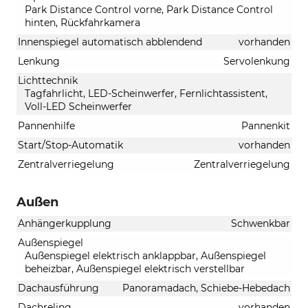
Park Distance Control vorne, Park Distance Control
hinten, Rückfahrkamera
Innenspiegel automatisch abblendend
vorhanden
Lenkung
Servolenkung
Lichttechnik
Tagfahrlicht, LED-Scheinwerfer, Fernlichtassistent,
Voll-LED Scheinwerfer
Pannenhilfe
Pannenkit
Start/Stop-Automatik
vorhanden
Zentralverriegelung
Zentralverriegelung
Außen
Anhängerkupplung
Schwenkbar
Außenspiegel
Außenspiegel elektrisch anklappbar, Außenspiegel
beheizbar, Außenspiegel elektrisch verstellbar
Dachausführung
Panoramadach, Schiebe-Hebedach
Dachreling
vorhanden