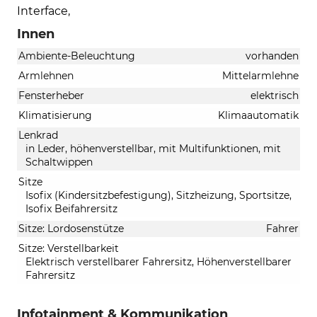
Interface,
Innen
Ambiente-Beleuchtung
vorhanden
Armlehnen
Mittelarmlehne
Fensterheber
elektrisch
Klimatisierung
Klimaautomatik
Lenkrad
in Leder, höhenverstellbar, mit Multifunktionen, mit
Schaltwippen
Sitze
Isofix (Kindersitzbefestigung), Sitzheizung, Sportsitze,
Isofix Beifahrersitz
Sitze: Lordosenstütze
Fahrer
Sitze: Verstellbarkeit
Elektrisch verstellbarer Fahrersitz, Höhenverstellbarer
Fahrersitz
Infotainment & Kommunikation