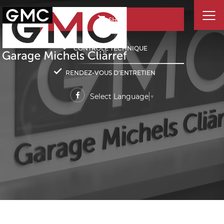
SHOP
CONTRÔLE TECHNIQUE
RENDEZ-VOUS D'ENTRETIEN
Select Language
▼