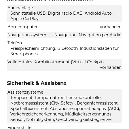
Audioanlage
Schnittstelle USB, Digitalradio DAB, Android Auto,
Apple CarPlay
Bordcomputer
vorhanden
Navigationssystem
Navigation, Navigation per Audio
Telefon
Freisprecheinrichtung, Bluetooth, Induktionsladen für
Smartphones
Volldigitales Kombiinstrument (Virtual Cockpit)
vorhanden
Sicherheit & Assistenz
Assistenzsysteme
Tempomat, Tempomat mit Lenkradkontrolle,
Notbremsassistent (City-Safety), Berganfahrassistent,
Spurhalteassistent, Abstandstempomat adaptiv (ACC),
Verkehrzeichenerkennung, Müdigkeitserkennungs-
Sensor, Notrufsystem, Geschwindigkeitsbegrenzer
Einparkhilfe