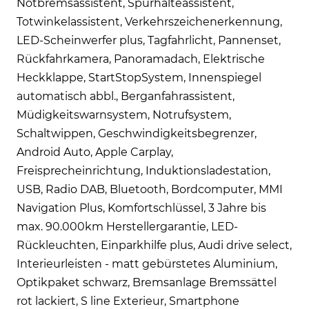
Notbremsassistent, Spurhalteassistent,
Totwinkelassistent, Verkehrszeichenerkennung,
LED-Scheinwerfer plus, Tagfahrlicht, Pannenset,
Rückfahrkamera, Panoramadach, Elektrische
Heckklappe, StartStopSystem, Innenspiegel
automatisch abbl., Berganfahrassistent,
Müdigkeitswarnsystem, Notrufsystem,
Schaltwippen, Geschwindigkeitsbegrenzer,
Android Auto, Apple Carplay,
Freisprecheinrichtung, Induktionsladestation,
USB, Radio DAB, Bluetooth, Bordcomputer, MMI
Navigation Plus, Komfortschlüssel, 3 Jahre bis
max. 90.000km Herstellergarantie, LED-
Rückleuchten, Einparkhilfe plus, Audi drive select,
Interieurleisten - matt gebürstetes Aluminium,
Optikpaket schwarz, Bremsanlage Bremssättel
rot lackiert, S line Exterieur, Smartphone