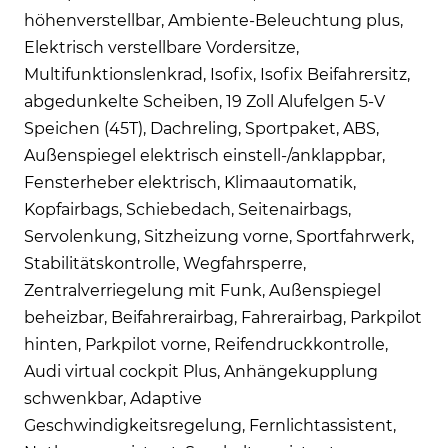
höhenverstellbar, Ambiente-Beleuchtung plus,
Elektrisch verstellbare Vordersitze,
Multifunktionslenkrad, Isofix, Isofix Beifahrersitz,
abgedunkelte Scheiben, 19 Zoll Alufelgen 5-V
Speichen (45T), Dachreling, Sportpaket, ABS,
Außenspiegel elektrisch einstell-/anklappbar,
Fensterheber elektrisch, Klimaautomatik,
Kopfairbags, Schiebedach, Seitenairbags,
Servolenkung, Sitzheizung vorne, Sportfahrwerk,
Stabilitätskontrolle, Wegfahrsperre,
Zentralverriegelung mit Funk, Außenspiegel
beheizbar, Beifahrerairbag, Fahrerairbag, Parkpilot
hinten, Parkpilot vorne, Reifendruckkontrolle,
Audi virtual cockpit Plus, Anhängekupplung
schwenkbar, Adaptive
Geschwindigkeitsregelung, Fernlichtassistent,