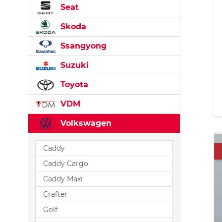
Seat
Skoda
Ssangyong
Suzuki
Toyota
VDM
Volkswagen
Caddy
Caddy Cargo
Caddy Maxi
Crafter
Golf