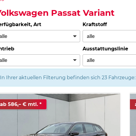
olkswagen Passat Variant
erfügbarkeit, Art
Kraftstoff
ntrieb
Ausstattungslinie
In Ihrer aktuellen Filterung befinden sich
23
Fahrzeuge:
ab 586,– € mtl.