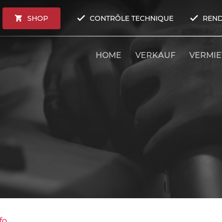
SHOP
CONTRÔLE TECHNIQUE
REND
HOME
VERKAUF
VERMI
fo