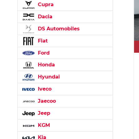
Cupra
Dacia
DS Automobiles
Fiat
Ford
Honda
Hyundai
Iveco
Jaecoo
Jeep
KGM
Kia