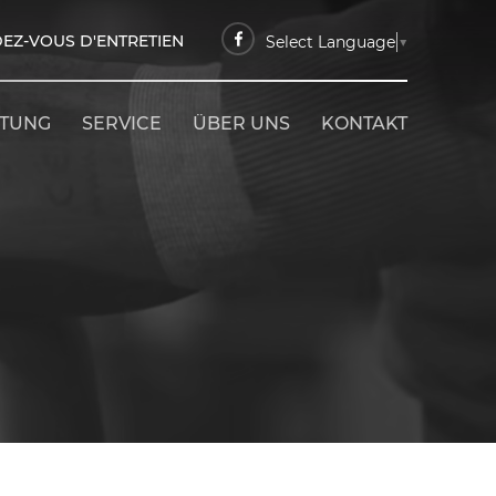
EZ-VOUS D'ENTRETIEN
Select Language
▼
ETUNG
SERVICE
ÜBER UNS
KONTAKT