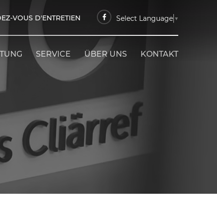
EZ-VOUS D'ENTRETIEN
Select Language
▼
ETUNG
SERVICE
ÜBER UNS
KONTAKT