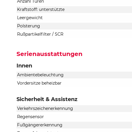
Anzahl Türen
Kraftstoff: unterstützte
Leergewicht
Polsterung
Rußpartikelfilter / SCR
Serienausstattungen
Innen
Ambientebeleuchtung
Vordersitze beheizbar
Sicherheit & Assistenz
Verkehrszeichenerkennung
Regensensor
Fußgängererkennung