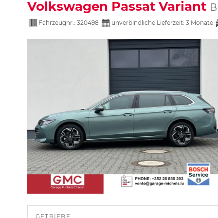
Volkswagen Passat Variant
B
Fahrzeugnr.:
320498
unverbindliche Lieferzeit:
3 Monate
GETRIEBE