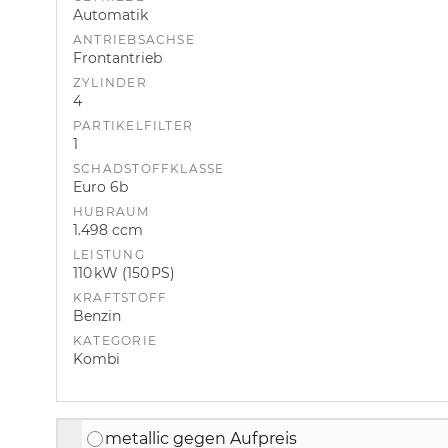
Automatik
ANTRIEBSACHSE
Frontantrieb
ZYLINDER
4
PARTIKELFILTER
1
SCHADSTOFFKLASSE
Euro 6b
HUBRAUM
1.498 ccm
LEISTUNG
110 kW (150 PS)
KRAFTSTOFF
Benzin
KATEGORIE
Kombi
metallic gegen Aufpreis