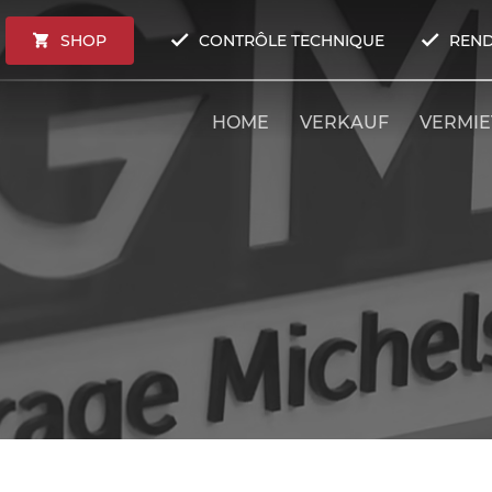
SHOP
CONTRÔLE TECHNIQUE
REND
HOME
VERKAUF
VERMI