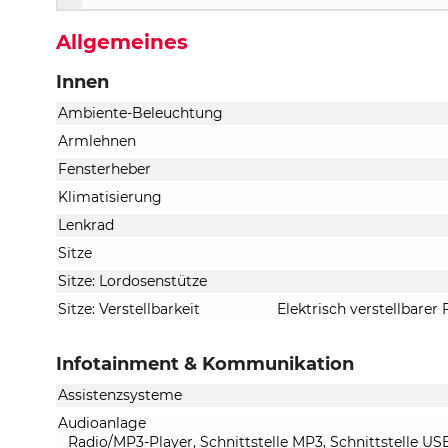
Allgemeines
Innen
Ambiente-Beleuchtung
Armlehnen
Fensterheber
Klimatisierung
Lenkrad
Sitze
Sitze: Lordosenstütze
Sitze: Verstellbarkeit
Elektrisch verstellbarer 
Infotainment & Kommunikation
Assistenzsysteme
Audioanlage
Radio/MP3-Player, Schnittstelle MP3, Schnittstelle US