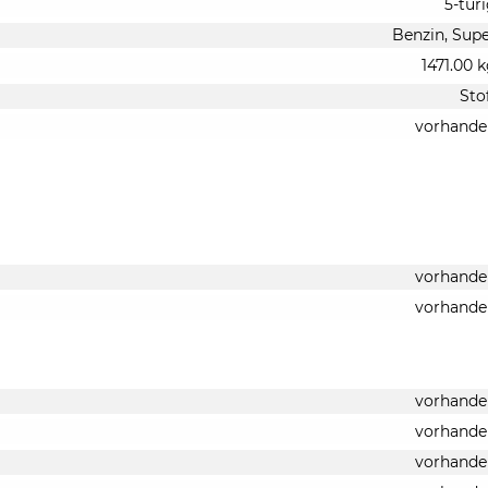
5-tür
Benzin, Sup
1471.00 
Sto
vorhande
vorhande
vorhande
vorhande
vorhande
vorhande