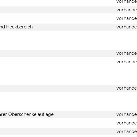
vorhande
vorhande
vorhande
und Heckbereich
vorhande
vorhande
vorhande
vorhande
barer Oberschenkelauflage
vorhande
vorhande
vorhande