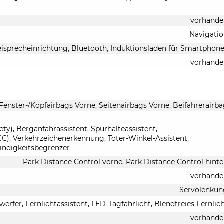
vorhande
Navigati
eisprecheinrichtung, Bluetooth, Induktionsladen für Smartphon
vorhande
 Fenster-/Kopfairbags Vorne, Seitenairbags Vorne, Beifahrerairb
y), Berganfahrassistent, Spurhalteassistent,
), Verkehrzeichenerkennung, Toter-Winkel-Assistent,
indigkeitsbegrenzer
Park Distance Control vorne, Park Distance Control hint
vorhande
Servolenkun
werfer, Fernlichtassistent, LED-Tagfahrlicht, Blendfreies Fernlic
vorhande