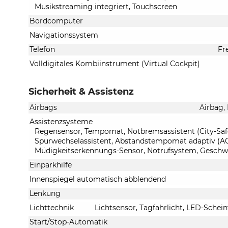
Musikstreaming integriert, Touchscreen
Bordcomputer
Navigationssystem
Telefon
Fr
Volldigitales Kombiinstrument (Virtual Cockpit)
Sicherheit & Assistenz
Airbags
Airbag,
Assistenzsysteme
Regensensor, Tempomat, Notbremsassistent (City-Safet
Spurwechselassistent, Abstandstempomat adaptiv (ACC
Müdigkeitserkennungs-Sensor, Notrufsystem, Geschw
Einparkhilfe
Innenspiegel automatisch abblendend
Lenkung
Lichttechnik
Lichtsensor, Tagfahrlicht, LED-Schein
Start/Stop-Automatik