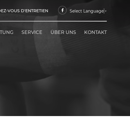
EZ-VOUS D'ENTRETIEN
Select Language
▼
ETUNG
SERVICE
ÜBER UNS
KONTAKT