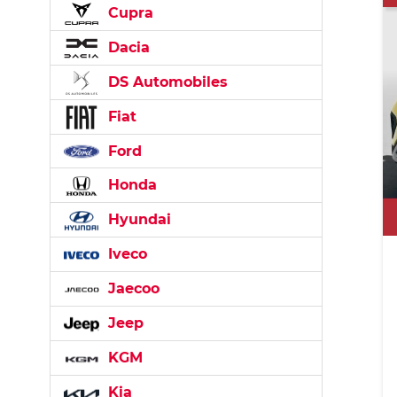
Cupra
Dacia
DS Automobiles
Fiat
Ford
Honda
Hyundai
Iveco
Jaecoo
Jeep
KGM
Kia