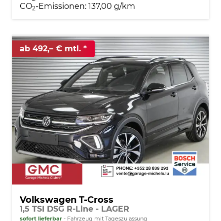
CO
-Emissionen:
137,00 g/km
2
ab 492,– € mtl.
Volkswagen T-Cross
1,5 TSI DSG R-Line - LAGER
sofort lieferbar
Fahrzeug mit Tageszulassung