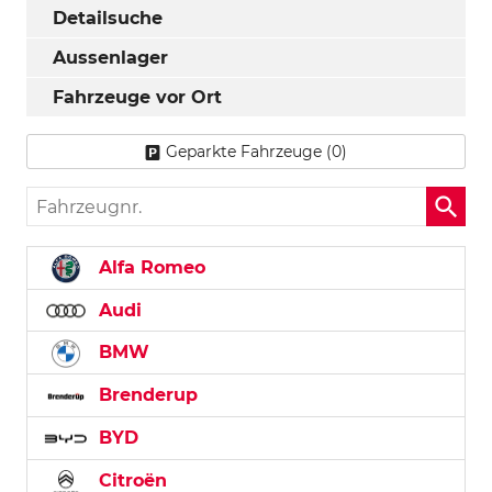
Detailsuche
Aussenlager
Fahrzeuge vor Ort
Geparkte Fahrzeuge (
0
)
Fahrzeugnr.
Alfa Romeo
Audi
BMW
Brenderup
BYD
Citroën