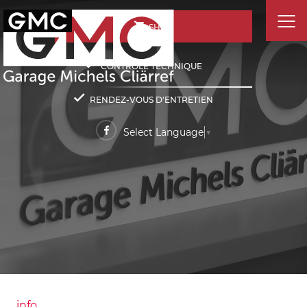
SHOP
CONTRÔLE TECHNIQUE
RENDEZ-VOUS D'ENTRETIEN
Select Language
▼
info