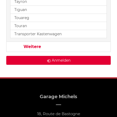
Tayron
Tiguan
Touareg
Touran
Transporter Kastenwagen
Weitere
Anmelden
Garage Michels
18, Route de Bastogne