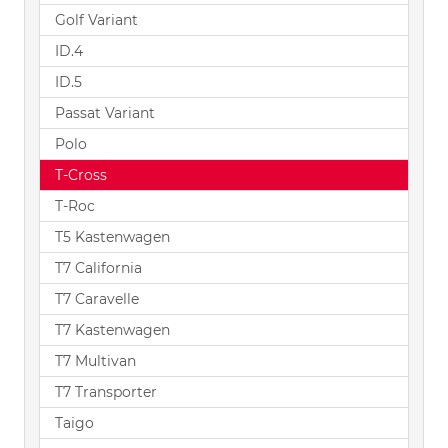
Golf Variant
ID.4
ID.5
Passat Variant
Polo
T-Cross
T-Roc
T5 Kastenwagen
T7 California
T7 Caravelle
T7 Kastenwagen
T7 Multivan
T7 Transporter
Taigo