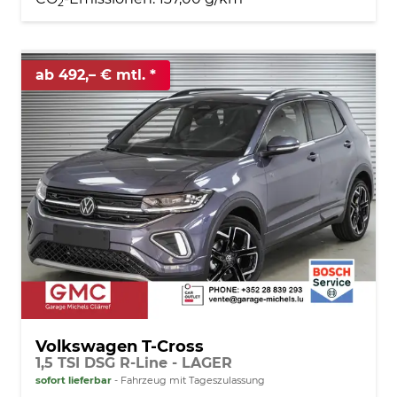
2
ab 492,– € mtl.
Volkswagen T-Cross
1,5 TSI DSG R-Line - LAGER
sofort lieferbar
Fahrzeug mit Tageszulassung