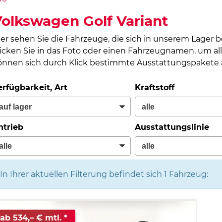
olkswagen Golf Variant
ier sehen Sie die Fahrzeuge, die sich in unserem Lager 
licken Sie in das Foto oder einen Fahrzeugnamen, um all
önnen sich durch Klick bestimmte Ausstattungspakete a
erfügbarkeit, Art
Kraftstoff
ntrieb
Ausstattungslinie
In Ihrer aktuellen Filterung befindet sich
1
Fahrzeug:
ab 534,– € mtl.