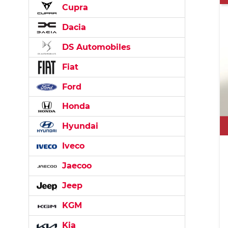
Cupra
Dacia
DS Automobiles
Fiat
Ford
Honda
Hyundai
Iveco
Jaecoo
Jeep
KGM
Kia