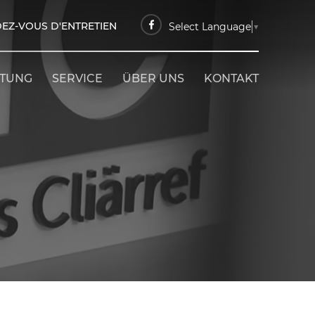
EZ-VOUS D'ENTRETIEN
Select Language
▼
ETUNG
SERVICE
ÜBER UNS
KONTAKT