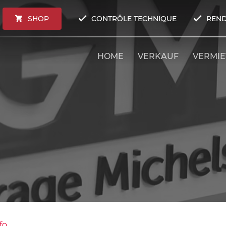
SHOP
CONTRÔLE TECHNIQUE
REND
HOME
VERKAUF
VERMI
fo