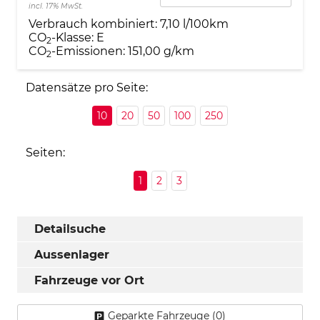
incl. 17% MwSt.
Verbrauch kombiniert:
7,10 l/100km
CO
-Klasse:
E
2
CO
-Emissionen:
151,00 g/km
2
Datensätze pro Seite:
10
20
50
100
250
Seiten:
1
2
3
Detailsuche
Aussenlager
Fahrzeuge vor Ort
Geparkte Fahrzeuge (
0
)