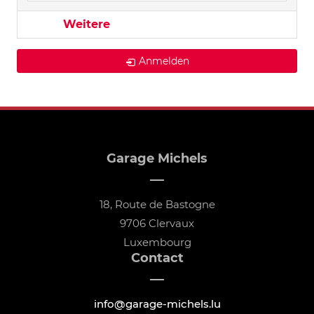
Weitere
Anmelden
Garage Michels
18, Route de Bastogne
9706 Clervaux
Luxembourg
Contact
info@garage-michels.lu