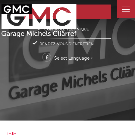
SHOP
CONTRÔLE TECHNIQUE
RENDEZ-VOUS D'ENTRETIEN
Select Language
▼
info