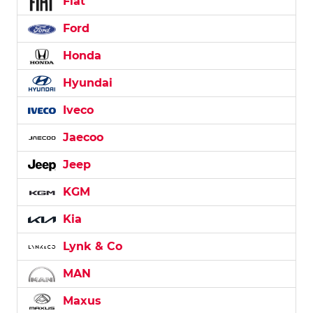
Fiat
Ford
Honda
Hyundai
Iveco
Jaecoo
Jeep
KGM
Kia
Lynk & Co
MAN
Maxus