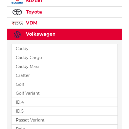
Suzuki
Toyota
VDM
Volkswagen
Caddy
Caddy Cargo
Caddy Maxi
Crafter
Golf
Golf Variant
ID.4
ID.5
Passat Variant