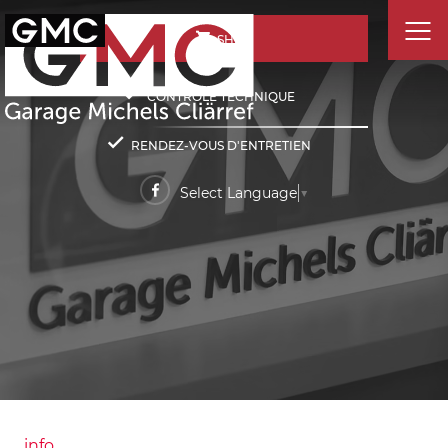
SHOP
CONTRÔLE TECHNIQUE
RENDEZ-VOUS D'ENTRETIEN
Select Language
▼
info