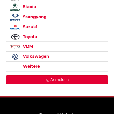
Skoda
Ssangyong
Suzuki
Toyota
VDM
Volkswagen
Weitere
Anmelden