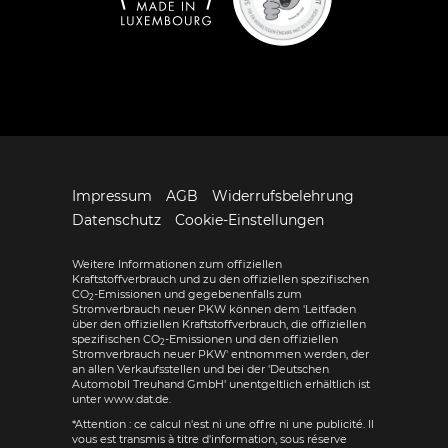
Impressum
AGB
Widerrufsbelehrung
Datenschutz
Cookie-Einstellungen
Weitere Informationen zum offiziellen
Kraftstoffverbrauch und zu den offiziellen spezifischen
CO
-Emissionen und gegebenenfalls zum
2
Stromverbrauch neuer PKW können dem 'Leitfaden
über den offiziellen Kraftstoffverbrauch, die offiziellen
spezifischen CO
-Emissionen und den offiziellen
2
Stromverbrauch neuer PKW' entnommen werden, der
an allen Verkaufsstellen und bei der 'Deutschen
Automobil Treuhand GmbH' unentgeltlich erhältlich ist
unter www.dat.de.
*Attention : ce calcul n'est ni une offre ni une publicité. Il
vous est transmis à titre d'information, sous réserve