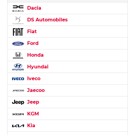
Dacia
DS Automobiles
Fiat
Ford
Honda
Hyundai
Iveco
Jaecoo
Jeep
KGM
Kia