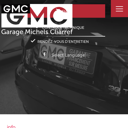
SHOP
CONTRÔLE TECHNIQUE
RENDEZ-VOUS D'ENTRETIEN
Select Language
▼
info