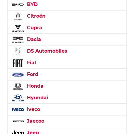
BYD
Citroën
Cupra
Dacia
DS Automobiles
Fiat
Ford
Honda
Hyundai
Iveco
Jaecoo
Jeep