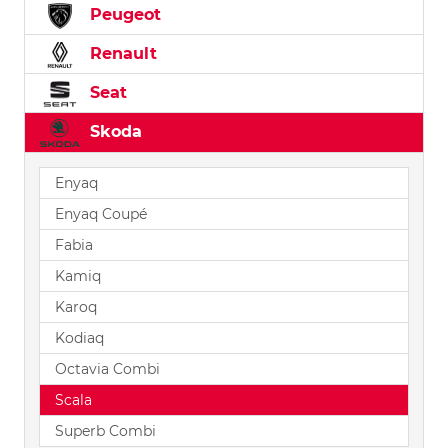
Peugeot
Renault
Seat
Skoda
Enyaq
Enyaq Coupé
Fabia
Kamiq
Karoq
Kodiaq
Octavia Combi
Scala
Superb Combi