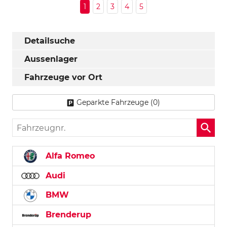
1
2
3
4
5
Detailsuche
Aussenlager
Fahrzeuge vor Ort
Geparkte Fahrzeuge (
0
)
Fahrzeugnr.
Alfa Romeo
Audi
BMW
Brenderup