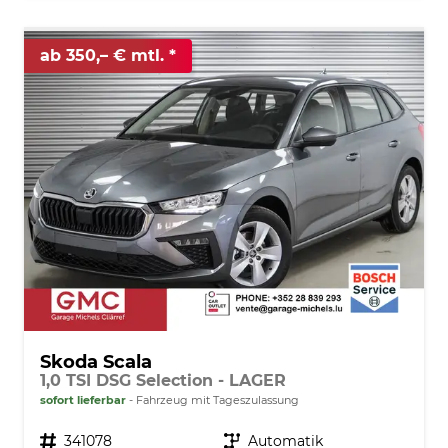
ab 350,– € mtl.
Skoda Scala
1,0 TSI DSG Selection - LAGER
sofort lieferbar
Fahrzeug mit Tageszulassung
Fahrzeugnr.
341078
Getriebe
Automatik