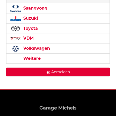
Ssangyong
Suzuki
Toyota
VDM
Volkswagen
Weitere
Anmelden
Garage Michels