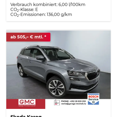
Verbrauch kombiniert:
6,00 l/100km
CO
-Klasse:
E
2
CO
-Emissionen:
136,00 g/km
2
ab 505,– € mtl.
Skoda Karoq