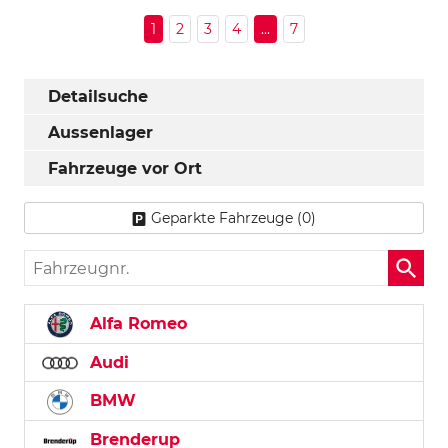
1
2
3
4
...
7
Detailsuche
Aussenlager
Fahrzeuge vor Ort
Geparkte Fahrzeuge (
0
)
Fahrzeugnr.
Alfa Romeo
Audi
BMW
Brenderup