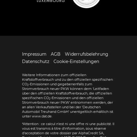
Impressum
AGB
Widerrufsbelehrung
Datenschutz
Cookie-Einstellungen
Weitere Informationen zum offiziellen
Kraftstoffverbrauch und zu den offiziellen spezifischen
CO
-Emissionen und gegebenenfalls zum
2
Stromverbrauch neuer PKW können dem 'Leitfaden
über den offiziellen Kraftstoffverbrauch, die offiziellen
spezifischen CO
-Emissionen und den offiziellen
2
Stromverbrauch neuer PKW' entnommen werden, der
an allen Verkaufsstellen und bei der 'Deutschen
Automobil Treuhand GmbH' unentgeltlich erhältlich ist
unter www.dat.de.
*Attention : ce calcul n'est ni une offre ni une publicité. Il
vous est transmis à titre d'information, sous réserve
d'acceptation de votre dossier par AlphaCredit SA,