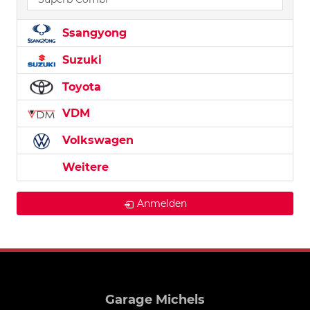
Ssangyong
Suzuki
Toyota
VDM
Volkswagen
Weitere
Anmelden
Garage Michels