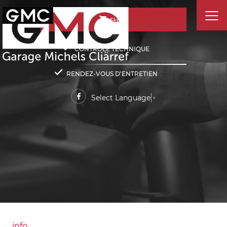
SHOP
CONTRÔLE TECHNIQUE
RENDEZ-VOUS D'ENTRETIEN
Select Language
▼
info