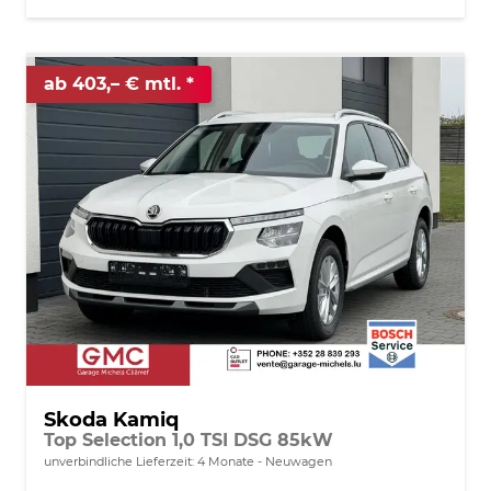
ab 403,– € mtl.
Skoda Kamiq
Top Selection 1,0 TSI DSG 85kW
unverbindliche Lieferzeit:
4 Monate
Neuwagen