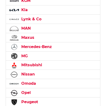
KGM
Kia
Lynk & Co
MAN
Maxus
Mercedes-Benz
MG
Mitsubishi
Nissan
Omoda
Opel
Peugeot