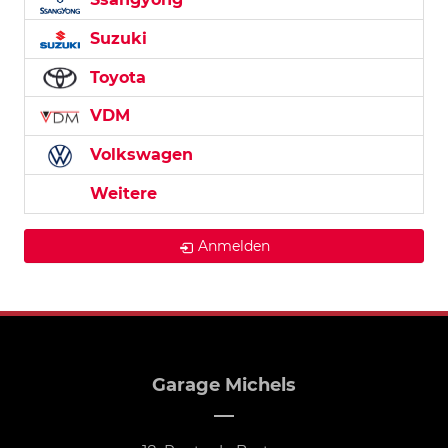
Suzuki
Toyota
VDM
Volkswagen
Weitere
Anmelden
Garage Michels