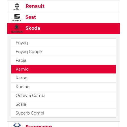
Renault
Seat
Skoda
Enyaq
Enyaq Coupé
Fabia
Kamiq
Karoq
Kodiaq
Octavia Combi
Scala
Superb Combi
Ssangyong