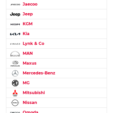
Jaecoo
Jeep
KGM
Kia
Lynk & Co
MAN
Maxus
Mercedes-Benz
MG
Mitsubishi
Nissan
Omoda