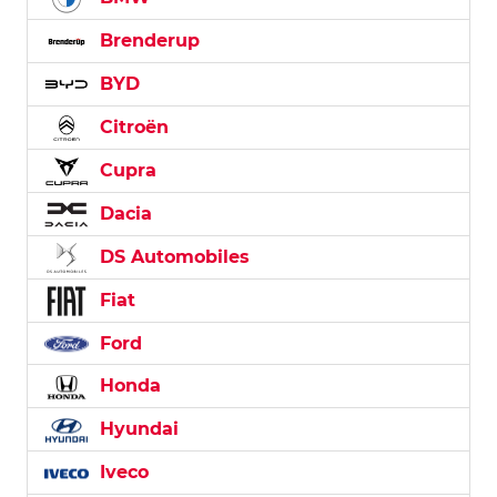
Brenderup
BYD
Citroën
Cupra
Dacia
DS Automobiles
Fiat
Ford
Honda
Hyundai
Iveco