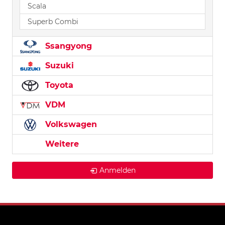
Scala
Superb Combi
Ssangyong
Suzuki
Toyota
VDM
Volkswagen
Weitere
Anmelden