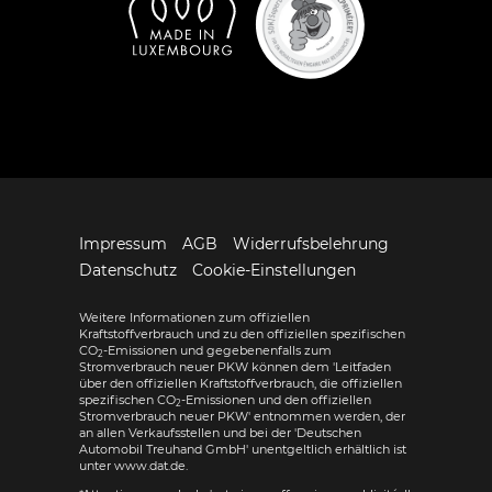
Impressum
AGB
Widerrufsbelehrung
Datenschutz
Cookie-Einstellungen
Weitere Informationen zum offiziellen
Kraftstoffverbrauch und zu den offiziellen spezifischen
CO
-Emissionen und gegebenenfalls zum
2
Stromverbrauch neuer PKW können dem 'Leitfaden
über den offiziellen Kraftstoffverbrauch, die offiziellen
spezifischen CO
-Emissionen und den offiziellen
2
Stromverbrauch neuer PKW' entnommen werden, der
an allen Verkaufsstellen und bei der 'Deutschen
Automobil Treuhand GmbH' unentgeltlich erhältlich ist
unter www.dat.de.