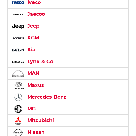
Iveco
Jaecoo
Jeep
KGM
Kia
Lynk & Co
MAN
Maxus
Mercedes-Benz
MG
Mitsubishi
Nissan