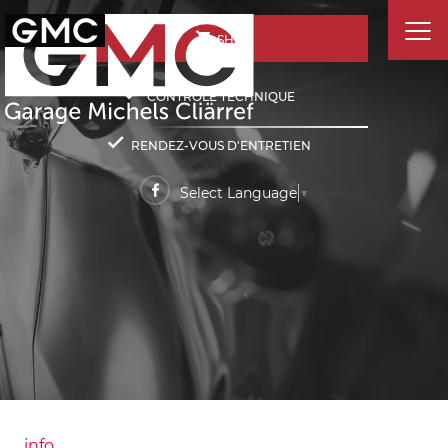
SHOP
CONTRÔLE TECHNIQUE
RENDEZ-VOUS D'ENTRETIEN
Select Language
▼
info