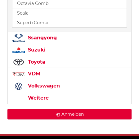
Octavia Combi
Scala
Superb Combi
Ssangyong
Suzuki
Toyota
VDM
Volkswagen
Weitere
Anmelden