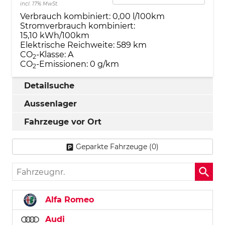
incl. 17% MwSt.
Verbrauch kombiniert:
0,00 l/100km
Stromverbrauch kombiniert:
15,10 kWh/100km
Elektrische Reichweite:
589 km
CO
-Klasse:
A
2
CO
-Emissionen:
0 g/km
2
Detailsuche
Aussenlager
Fahrzeuge vor Ort
Geparkte Fahrzeuge (
0
)
Fahrzeugnr.
Alfa Romeo
Audi