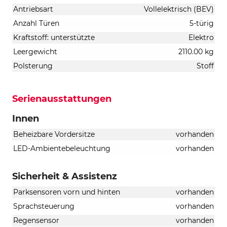
Antriebsart
Vollelektrisch (BEV)
Anzahl Türen
5-türig
Kraftstoff: unterstützte
Elektro
Leergewicht
2110.00 kg
Polsterung
Stoff
Serienausstattungen
Innen
Beheizbare Vordersitze
vorhanden
LED-Ambientebeleuchtung
vorhanden
Sicherheit & Assistenz
Parksensoren vorn und hinten
vorhanden
Sprachsteuerung
vorhanden
Regensensor
vorhanden