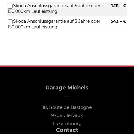
Skoda Anschlussgarantie auf 5 Jahre oder
1.111,– €
150.000km Laufleistung
Skoda Anschlussgarantie auf 3 Jahre oder
543,– €
150.000km Laufleistung
Garage Michels
18, Route de Bastogne
9706 Clervaux
Luxembourg
Contact