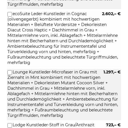
Türgriffmulden, mehrfarbig
ecoSuite Leder-Kunstleder in Cognac
2.602,– €
(olivengegerbt) kombiniert mit hochwertigen
Materialien + Belüftete Vordersitze + Dekorleisten
Diacut Cross Haptic + Dachhimmel in Grau +
Mittelarmlehne vorn, inkl. Ablagefach + Mittelarmlehne
hinten mit Becherhaltern und Durchlademöglichkeit +
Ambientebeleuchtung für Instrumententafel und
Türverkleidung vorn und hinten, mehrfarbig +
Fußraumbeleuchtung und beleuchtete Türgriffmulden,
mehrfarbig
Lounge Kunstleder-Microfaser in Grau mit
1.297,– €
Ziernaht in Mint kombiniert mit hochwertigen
Materialien + Dekorleisten Mutant Cocoon Silver +
Dachhimmel in Grau + Mittelarmlehne vorn, inkl.
Ablagefach + Mittelarmlehne hinten mit Becherhaltern
und Durchlademöglichkeit + Ambientebeleuchtung für
Instrumententafel und Türverkleidung vorn und hinten,
mehrfarbig + Fußraumbeleuchtung und beleuchtete
Türgriffmulden, mehrfarbig
Lodge Kunstleder-Stoff in Grau/Anthrazit
723,– €