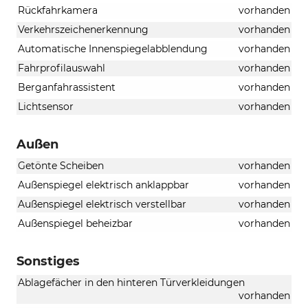
Rückfahrkamera
vorhanden
Verkehrszeichenerkennung
vorhanden
Automatische Innenspiegelabblendung
vorhanden
Fahrprofilauswahl
vorhanden
Berganfahrassistent
vorhanden
Lichtsensor
vorhanden
Außen
Getönte Scheiben
vorhanden
Außenspiegel elektrisch anklappbar
vorhanden
Außenspiegel elektrisch verstellbar
vorhanden
Außenspiegel beheizbar
vorhanden
Sonstiges
Ablagefächer in den hinteren Türverkleidungen
vorhanden