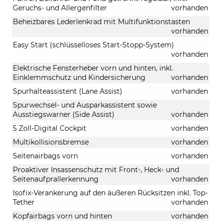
Geruchs- und Allergenfilter
vorhanden
Beheizbares Lederlenkrad mit Multifunktionstasten
vorhanden
Easy Start (schlüsselloses Start-Stopp-System)
vorhanden
Elektrische Fensterheber vorn und hinten, inkl.
Einklemmschutz und Kindersicherung
vorhanden
Spurhalteassistent (Lane Assist)
vorhanden
Spurwechsel- und Ausparkassistent sowie
Ausstiegswarner (Side Assist)
vorhanden
5 Zoll-Digital Cockpit
vorhanden
Multikollisionsbremse
vorhanden
Seitenairbags vorn
vorhanden
Proaktiver Insassenschutz mit Front-, Heck- und
Seitenaufprallerkennung
vorhanden
Isofix-Verankerung auf den äußeren Rücksitzen inkl. Top-
Tether
vorhanden
Kopfairbags vorn und hinten
vorhanden