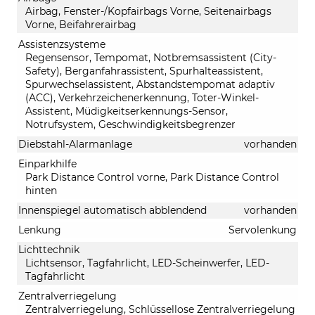
Airbag, Fenster-/Kopfairbags Vorne, Seitenairbags
Vorne, Beifahrerairbag
Assistenzsysteme
Regensensor, Tempomat, Notbremsassistent (City-
Safety), Berganfahrassistent, Spurhalteassistent,
Spurwechselassistent, Abstandstempomat adaptiv
(ACC), Verkehrzeichenerkennung, Toter-Winkel-
Assistent, Müdigkeitserkennungs-Sensor,
Notrufsystem, Geschwindigkeitsbegrenzer
Diebstahl-Alarmanlage
vorhanden
Einparkhilfe
Park Distance Control vorne, Park Distance Control
hinten
Innenspiegel automatisch abblendend
vorhanden
Lenkung
Servolenkung
Lichttechnik
Lichtsensor, Tagfahrlicht, LED-Scheinwerfer, LED-
Tagfahrlicht
Zentralverriegelung
Zentralverriegelung, Schlüssellose Zentralverriegelung