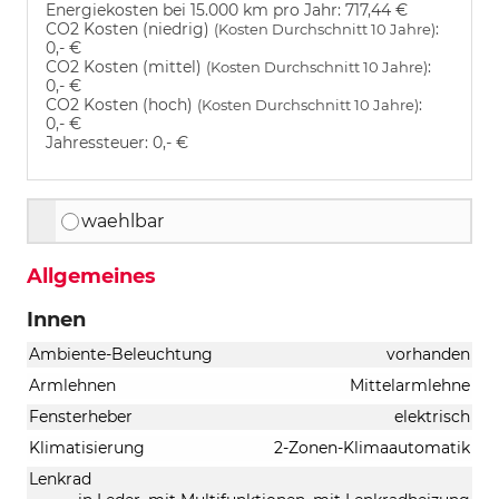
Energiekosten bei 15.000 km pro Jahr:
717,44 €
CO2 Kosten (niedrig)
:
(Kosten Durchschnitt 10 Jahre)
0,- €
CO2 Kosten (mittel)
:
(Kosten Durchschnitt 10 Jahre)
0,- €
CO2 Kosten (hoch)
:
(Kosten Durchschnitt 10 Jahre)
0,- €
Jahressteuer:
0,- €
waehlbar
Allgemeines
Innen
Ambiente-Beleuchtung
vorhanden
Armlehnen
Mittelarmlehne
Fensterheber
elektrisch
Klimatisierung
2-Zonen-Klimaautomatik
Lenkrad