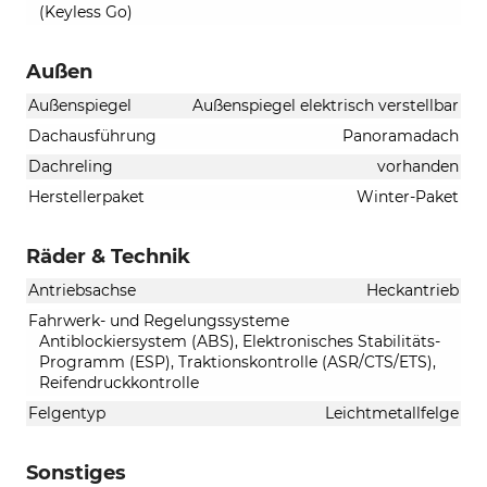
(Keyless Go)
Außen
Außenspiegel
Außenspiegel elektrisch verstellbar
Dachausführung
Panoramadach
Dachreling
vorhanden
Herstellerpaket
Winter-Paket
Räder & Technik
Antriebsachse
Heckantrieb
Fahrwerk- und Regelungssysteme
Antiblockiersystem (ABS), Elektronisches Stabilitäts-
Programm (ESP), Traktionskontrolle (ASR/CTS/ETS),
Reifendruckkontrolle
Felgentyp
Leichtmetallfelge
Sonstiges