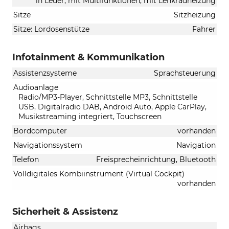
in Leder, mit Multifunktionen, mit Lenkradheizung
Sitze
Sitzheizung
Sitze: Lordosenstütze
Fahrer
Infotainment & Kommunikation
Assistenzsysteme
Sprachsteuerung
Audioanlage
Radio/MP3-Player, Schnittstelle MP3, Schnittstelle
USB, Digitalradio DAB, Android Auto, Apple CarPlay,
Musikstreaming integriert, Touchscreen
Bordcomputer
vorhanden
Navigationssystem
Navigation
Telefon
Freisprecheinrichtung, Bluetooth
Volldigitales Kombiinstrument (Virtual Cockpit)
vorhanden
Sicherheit & Assistenz
Airbags