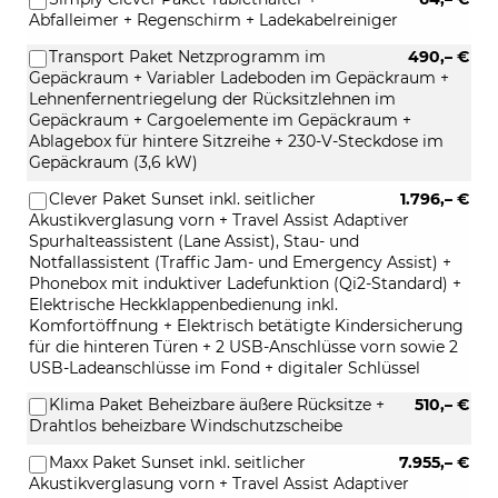
Abfalleimer + Regenschirm + Ladekabelreiniger
Transport Paket Netzprogramm im
490,– €
Gepäckraum + Variabler Ladeboden im Gepäckraum +
Lehnenfernentriegelung der Rücksitzlehnen im
Gepäckraum + Cargoelemente im Gepäckraum +
Ablagebox für hintere Sitzreihe + 230-V-Steckdose im
Gepäckraum (3,6 kW)
Clever Paket Sunset inkl. seitlicher
1.796,– €
Akustikverglasung vorn + Travel Assist Adaptiver
Spurhalteassistent (Lane Assist), Stau- und
Notfallassistent (Traffic Jam- und Emergency Assist) +
Phonebox mit induktiver Ladefunktion (Qi2-Standard) +
Elektrische Heckklappenbedienung inkl.
Komfortöffnung + Elektrisch betätigte Kindersicherung
für die hinteren Türen + 2 USB-Anschlüsse vorn sowie 2
USB-Ladeanschlüsse im Fond + digitaler Schlüssel
Klima Paket Beheizbare äußere Rücksitze +
510,– €
Drahtlos beheizbare Windschutzscheibe
Maxx Paket Sunset inkl. seitlicher
7.955,– €
Akustikverglasung vorn + Travel Assist Adaptiver