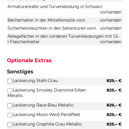
Armaturentafel und Türverkleidung in Schwarz
vorhanden
Becherhalter in der Mittelkonsole vorn
vorhanden
Sicherheitsleuchten in den Seitentüren vorn
vorhanden
Ablagefächer in den vorderen Türverkleidungen mit 1,5-
l-Flaschenhalter
vorhanden
Optionale Extras
Sonstiges
Lackierung Stahl-Grau
829,– €
Lackierung Smokey Diamond-Silber
829,– €
Metallic
Lackierung Race-Blau Metallic
829,– €
Lackierung Moon-Weiß Perleffekt
829,– €
Lackierung Graphite-Grau Metallic
829,– €