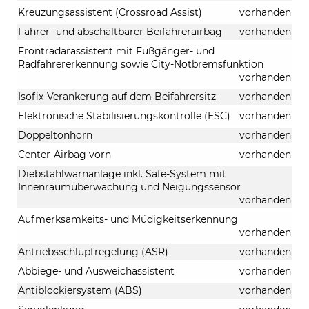
Kreuzungsassistent (Crossroad Assist)
vorhanden
Fahrer- und abschaltbarer Beifahrerairbag
vorhanden
Frontradarassistent mit Fußgänger- und
Radfahrererkennung sowie City-Notbremsfunktion
vorhanden
Isofix-Verankerung auf dem Beifahrersitz
vorhanden
Elektronische Stabilisierungskontrolle (ESC)
vorhanden
Doppeltonhorn
vorhanden
Center-Airbag vorn
vorhanden
Diebstahlwarnanlage inkl. Safe-System mit
Innenraumüberwachung und Neigungssensor
vorhanden
Aufmerksamkeits- und Müdigkeitserkennung
vorhanden
Antriebsschlupfregelung (ASR)
vorhanden
Abbiege- und Ausweichassistent
vorhanden
Antiblockiersystem (ABS)
vorhanden