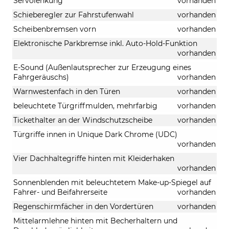
Servolenkung
vorhanden
Schieberegler zur Fahrstufenwahl
vorhanden
Scheibenbremsen vorn
vorhanden
Elektronische Parkbremse inkl. Auto-Hold-Funktion
vorhanden
E-Sound (Außenlautsprecher zur Erzeugung eines
Fahrgeräuschs)
vorhanden
Warnwestenfach in den Türen
vorhanden
beleuchtete Türgriffmulden, mehrfarbig
vorhanden
Tickethalter an der Windschutzscheibe
vorhanden
Türgriffe innen in Unique Dark Chrome (UDC)
vorhanden
Vier Dachhaltegriffe hinten mit Kleiderhaken
vorhanden
Sonnenblenden mit beleuchtetem Make-up-Spiegel auf
Fahrer- und Beifahrerseite
vorhanden
Regenschirmfächer in den Vordertüren
vorhanden
Mittelarmlehne hinten mit Becherhaltern und