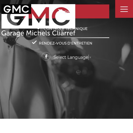
SHOP
CONTRÔLE TECHNIQUE
RENDEZ-VOUS D'ENTRETIEN
Select Language
▼