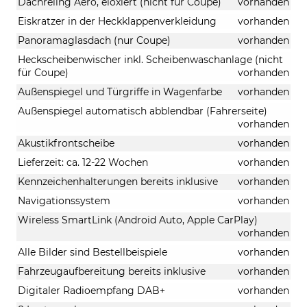
Dachreling Aero, eloxiert (nicht für Coupe)
vorhanden
Eiskratzer in der Heckklappenverkleidung
vorhanden
Panoramaglasdach (nur Coupe)
vorhanden
Heckscheibenwischer inkl. Scheibenwaschanlage (nicht
für Coupe)
vorhanden
Außenspiegel und Türgriffe in Wagenfarbe
vorhanden
Außenspiegel automatisch abblendbar (Fahrerseite)
vorhanden
Akustikfrontscheibe
vorhanden
Lieferzeit: ca. 12-22 Wochen
vorhanden
Kennzeichenhalterungen bereits inklusive
vorhanden
Navigationssystem
vorhanden
Wireless SmartLink (Android Auto, Apple CarPlay)
vorhanden
Alle Bilder sind Bestellbeispiele
vorhanden
Fahrzeugaufbereitung bereits inklusive
vorhanden
Digitaler Radioempfang DAB+
vorhanden