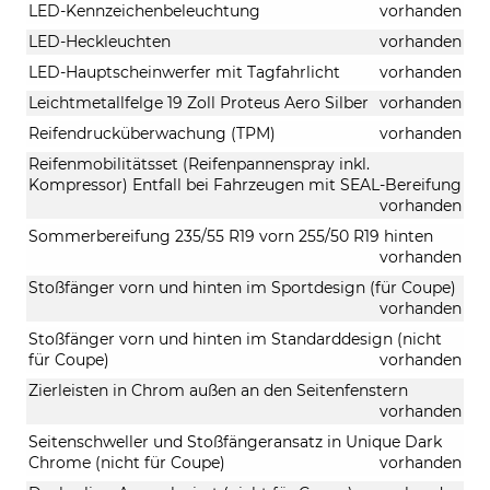
LED-Kennzeichenbeleuchtung
vorhanden
LED-Heckleuchten
vorhanden
LED-Hauptscheinwerfer mit Tagfahrlicht
vorhanden
Leichtmetallfelge 19 Zoll Proteus Aero Silber
vorhanden
Reifendrucküberwachung (TPM)
vorhanden
Reifenmobilitätsset (Reifenpannenspray inkl.
Kompressor) Entfall bei Fahrzeugen mit SEAL-Bereifung
vorhanden
Sommerbereifung 235/55 R19 vorn 255/50 R19 hinten
vorhanden
Stoßfänger vorn und hinten im Sportdesign (für Coupe)
vorhanden
Stoßfänger vorn und hinten im Standarddesign (nicht
für Coupe)
vorhanden
Zierleisten in Chrom außen an den Seitenfenstern
vorhanden
Seitenschweller und Stoßfängeransatz in Unique Dark
Chrome (nicht für Coupe)
vorhanden