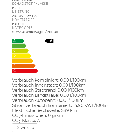
SCHADSTOFFKLASSE
Euro 1
LEISTUNG
210 kW (286 PS)
KRAFTSTOFF
Elektro
KATEGORIE
SUV/Geländewagen/Pickup
Verbrauch kombiniert:
0,00 l/100km
Verbrauch Innenstadt:
0,00 l/100km
Verbrauch Stadtrand:
0,00 l/100km
Verbrauch Landstraße:
0,00 l/100km
Verbrauch Autobahn:
0,00 l/100km
Stromverbrauch kombiniert:
14,90 kWh/100km
Elektrische Reichweite:
589 km
CO
-Emissionen:
0 g/km
2
CO
-Klasse:
A
2
Download