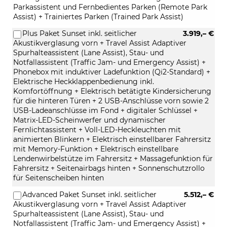
Parkassistent und Fernbedientes Parken (Remote Park
Assist) + Trainiertes Parken (Trained Park Assist)
Plus Paket Sunset inkl. seitlicher
3.919,– €
Akustikverglasung vorn + Travel Assist Adaptiver
Spurhalteassistent (Lane Assist), Stau- und
Notfallassistent (Traffic Jam- und Emergency Assist) +
Phonebox mit induktiver Ladefunktion (Qi2-Standard) +
Elektrische Heckklappenbedienung inkl.
Komfortöffnung + Elektrisch betätigte Kindersicherung
für die hinteren Türen + 2 USB-Anschlüsse vorn sowie 2
USB-Ladeanschlüsse im Fond + digitaler Schlüssel +
Matrix-LED-Scheinwerfer und dynamischer
Fernlichtassistent + Voll-LED-Heckleuchten mit
animierten Blinkern + Elektrisch einstellbarer Fahrersitz
mit Memory-Funktion + Elektrisch einstellbare
Lendenwirbelstütze im Fahrersitz + Massagefunktion für
Fahrersitz + Seitenairbags hinten + Sonnenschutzrollo
für Seitenscheiben hinten
Advanced Paket Sunset inkl. seitlicher
5.512,– €
Akustikverglasung vorn + Travel Assist Adaptiver
Spurhalteassistent (Lane Assist), Stau- und
Notfallassistent (Traffic Jam- und Emergency Assist) +