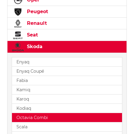
Peugeot
Renault
Seat
Skoda
Enyaq
Enyaq Coupé
Fabia
Kamiq
Karoq
Kodiaq
Octavia Combi
Scala