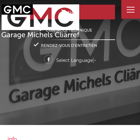
SHOP
CONTRÔLE TECHNIQUE
RENDEZ-VOUS D'ENTRETIEN
Select Language
▼
info