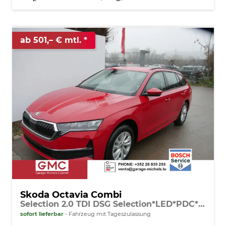
ab 501,– € mtl.
Skoda Octavia Combi
Selection 2.0 TDI DSG Selection*LED*PDC*SHZ*TEMPOMAT*SMARTLINK*KLIMA*
sofort lieferbar
Fahrzeug mit Tageszulassung