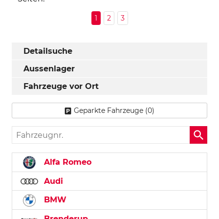
1
2
3
Detailsuche
Aussenlager
Fahrzeuge vor Ort
Geparkte Fahrzeuge (
0
)
Fahrzeugnr.
Alfa Romeo
Audi
BMW
Brenderup