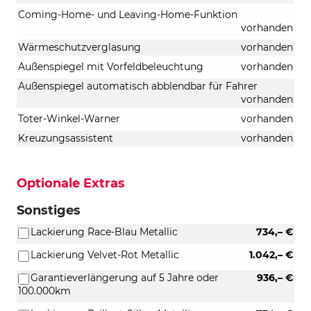
Coming-Home- und Leaving-Home-Funktion
vorhanden
Wärmeschutzverglasung
vorhanden
Außenspiegel mit Vorfeldbeleuchtung
vorhanden
Außenspiegel automatisch abblendbar für Fahrer
vorhanden
Toter-Winkel-Warner
vorhanden
Kreuzungsassistent
vorhanden
Optionale Extras
Sonstiges
Lackierung Race-Blau Metallic
734,– €
Lackierung Velvet-Rot Metallic
1.042,– €
Garantieverlängerung auf 5 Jahre oder
936,– €
100.000km