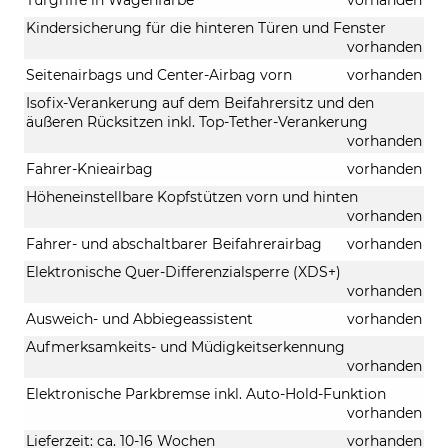
Kindersicherung für die hinteren Türen und Fenster
vorhanden
Seitenairbags und Center-Airbag vorn
vorhanden
Isofix-Verankerung auf dem Beifahrersitz und den
äußeren Rücksitzen inkl. Top-Tether-Verankerung
vorhanden
Fahrer-Knieairbag
vorhanden
Höheneinstellbare Kopfstützen vorn und hinten
vorhanden
Fahrer- und abschaltbarer Beifahrerairbag
vorhanden
Elektronische Quer-Differenzialsperre (XDS+)
vorhanden
Ausweich- und Abbiegeassistent
vorhanden
Aufmerksamkeits- und Müdigkeitserkennung
vorhanden
Elektronische Parkbremse inkl. Auto-Hold-Funktion
vorhanden
Lieferzeit: ca. 10-16 Wochen
vorhanden