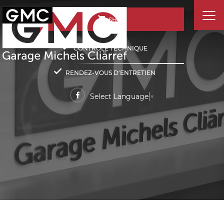
SHOP
CONTRÔLE TECHNIQUE
RENDEZ-VOUS D'ENTRETIEN
Select Language
▼