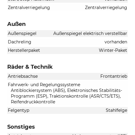
Zentralverriegelung
Zentralverriegelung
Außen
Außenspiegel
Außenspiegel elektrisch verstellbar
Dachreling
vorhanden
Herstellerpaket
Winter-Paket
Räder & Technik
Antriebsachse
Frontantrieb
Fahrwerk- und Regelungssysteme
Antiblockiersystem (ABS), Elektronisches Stabilitäts-
Programm (ESP), Traktionskontrolle (ASR/CTS/ETS),
Reifendruckkontrolle
Felgentyp
Stahlfelge
Sonstiges