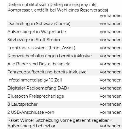
Reifenmobilitätsset (Reifenpannenspray inkl.
Kompressor, entfällt bei Wahl eines Reserverades)
vorhanden
Dachreling in Schwarz (Combi)
vorhanden
Außenspiegel in Wagenfarbe
vorhanden
Sitzbezüge in Stoff Studio
vorhanden
Frontradarassistent (Front Assist)
vorhanden
Kennzeichenhalterungen bereits inklusive
vorhanden
Alle Bilder sind Bestellbeispiele
vorhanden
Fahrzeugaufbereitung bereits inklusive
vorhanden
Infotainmentdisplay 10 Zoll
vorhanden
Digitaler Radioempfang DAB+
vorhanden
Bluetooth Freisprechanlage
vorhanden
8 Lautsprecher
vorhanden
2 USB-Anschlüsse vorn
vorhanden
Paket Winter Sitzheizung vorne getrennt regelbar +
Außenspiegel beheizbar
vorhanden