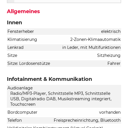
Allgemeines
Innen
Fensterheber
elektrisch
Klimatisierung
2-Zonen-Klimaautomatik
Lenkrad
in Leder, mit Multifunktionen
Sitze
Sitzheizung
Sitze: Lordosenstütze
Fahrer
Infotainment & Kommunikation
Audioanlage
Radio/MP3-Player, Schnittstelle MP3, Schnittstelle
USB, Digitalradio DAB, Musikstreaming integriert,
Touchscreen
Bordcomputer
vorhanden
Telefon
Freisprecheinrichtung, Bluetooth