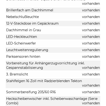
vorhanden
Brillenfach am Dachhimmel
vorhanden
Nebelschlußleuchte
vorhanden
12-V-Steckdose im Gepäckraum
vorhanden
Dachhimmel in Grau
vorhanden
LED-Heckleuchten
vorhanden
LED-Scheinwerfer
vorhanden
Leuchtweitenregulierung
vorhanden
Parksensoren hinten
vorhanden
Vorbereitung für Anhängerzugvorrichtung inkl.
Gespannstabilisierung
vorhanden
3. Bremslicht
vorhanden
Stahlfelgen 16 Zoll mit Radzierblenden Tekton
vorhanden
Sommerbereifung 205/60 R16
vorhanden
Heckscheibenwischer inkl. Scheibenwaschanlage (Serie
Combi)
vorhanden