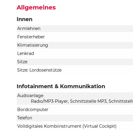
Allgemeines
Innen
Armlehnen
Fensterheber
Klimatisierung
Lenkrad
Sitze
Sitze: Lordosenstütze
Infotainment & Kommunikation
Audioanlage
Radio/MP3-Player, Schnittstelle MP3, Schnittstel
Bordcomputer
Telefon
Volldigitales Kombiinstrument (Virtual Cockpit)