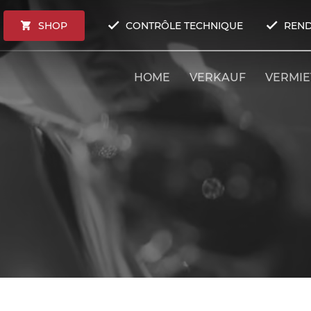
SHOP
CONTRÔLE TECHNIQUE
REND
HOME
VERKAUF
VERMI