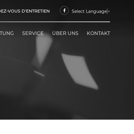
EZ-VOUS D'ENTRETIEN
Select Language
▼
ETUNG
SERVICE
ÜBER UNS
KONTAKT