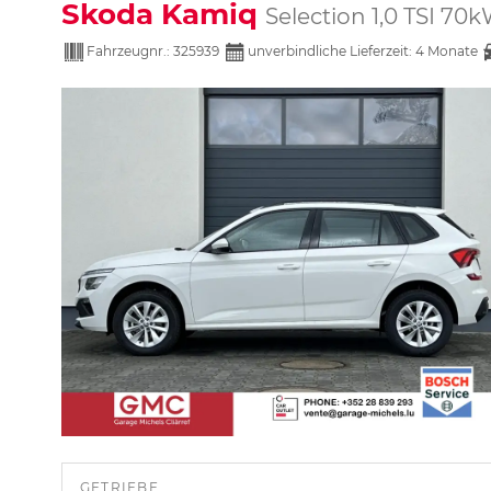
Skoda Kamiq
Selection 1,0 TSI 70
Fahrzeugnr.:
325939
unverbindliche Lieferzeit:
4 Monate
GETRIEBE