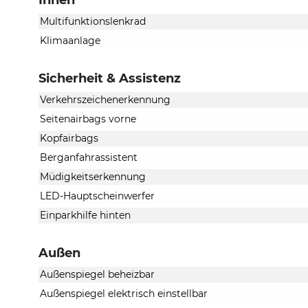
Innen
Multifunktionslenkrad
Klimaanlage
Sicherheit & Assistenz
Verkehrszeichenerkennung
Seitenairbags vorne
Kopfairbags
Berganfahrassistent
Müdigkeitserkennung
LED-Hauptscheinwerfer
Einparkhilfe hinten
Außen
Außenspiegel beheizbar
Außenspiegel elektrisch einstellbar