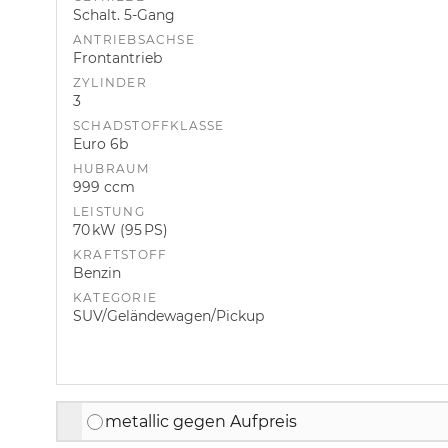
Schalt. 5-Gang
ANTRIEBSACHSE
Frontantrieb
ZYLINDER
3
SCHADSTOFFKLASSE
Euro 6b
HUBRAUM
999 ccm
LEISTUNG
70 kW (95 PS)
KRAFTSTOFF
Benzin
KATEGORIE
SUV/Geländewagen/Pickup
metallic gegen Aufpreis