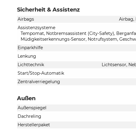
Sicherheit & Assistenz
Airbags
Airbag,
Assistenzsysteme
Tempomat, Notbremsassistent (City-Safety), Berganfah
Müdigkeitserkennungs-Sensor, Notrufsystem, Geschw
Einparkhilfe
Lenkung
Lichttechnik
Lichtsensor, Ne
Start/Stop-Automatik
Zentralverriegelung
Außen
Außenspiegel
Dachreling
Herstellerpaket