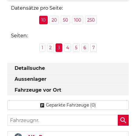
Datensätze pro Seite:
10
20
50
100
250
Seiten:
1
2
3
4
5
6
7
Detailsuche
Aussenlager
Fahrzeuge vor Ort
Geparkte Fahrzeuge (
0
)
Fahrzeugnr.