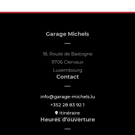
Garage Michels
18, Route de Bastogne
9706 Clervaux
Luxembourg
Contact
info@garage-michels.lu
+352 28 83 92 1
Itinéraire
Heures d'ouverture