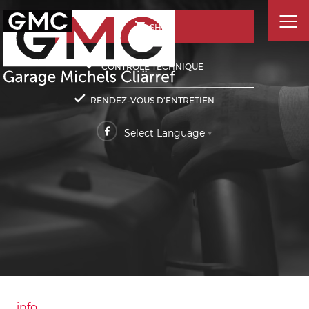
SHOP
CONTRÔLE TECHNIQUE
RENDEZ-VOUS D'ENTRETIEN
Select Language
▼
info