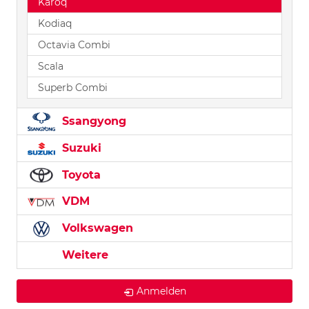
Karoq
Kodiaq
Octavia Combi
Scala
Superb Combi
Ssangyong
Suzuki
Toyota
VDM
Volkswagen
Weitere
Anmelden