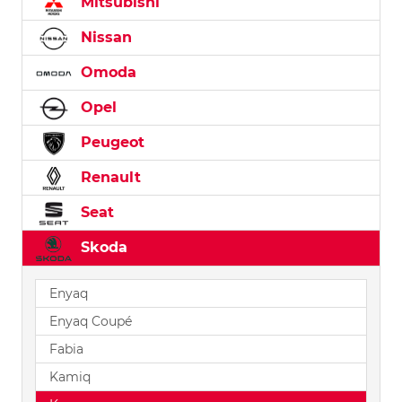
Mitsubishi
Nissan
Omoda
Opel
Peugeot
Renault
Seat
Skoda
Enyaq
Enyaq Coupé
Fabia
Kamiq