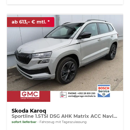
ab 613,– € mtl.
Skoda Karoq
Sportline 1.5TSI DSG AHK Matrix ACC Navi Sound Totwinkel
sofort lieferbar
Fahrzeug mit Tageszulassung