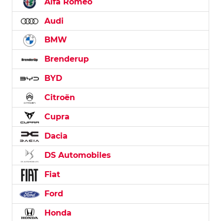
Alfa Romeo
Audi
BMW
Brenderup
BYD
Citroën
Cupra
Dacia
DS Automobiles
Fiat
Ford
Honda