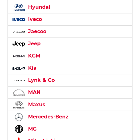
Hyundai
Iveco
Jaecoo
Jeep
KGM
Kia
Lynk & Co
MAN
Maxus
Mercedes-Benz
MG