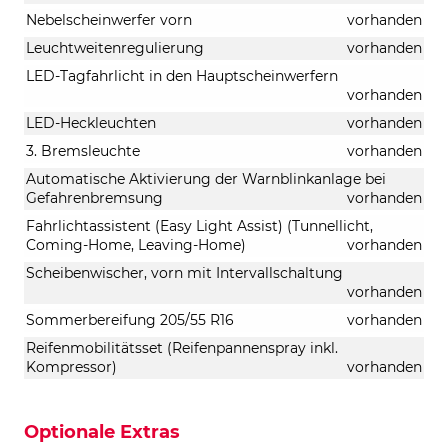
Nebelscheinwerfer vorn
vorhanden
Leuchtweitenregulierung
vorhanden
LED-Tagfahrlicht in den Hauptscheinwerfern
vorhanden
LED-Heckleuchten
vorhanden
3. Bremsleuchte
vorhanden
Automatische Aktivierung der Warnblinkanlage bei
Gefahrenbremsung
vorhanden
Fahrlichtassistent (Easy Light Assist) (Tunnellicht,
Coming-Home, Leaving-Home)
vorhanden
Scheibenwischer, vorn mit Intervallschaltung
vorhanden
Sommerbereifung 205/55 R16
vorhanden
Reifenmobilitätsset (Reifenpannenspray inkl.
Kompressor)
vorhanden
Optionale Extras