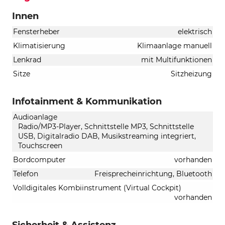
Innen
Fensterheber
elektrisch
Klimatisierung
Klimaanlage manuell
Lenkrad
mit Multifunktionen
Sitze
Sitzheizung
Infotainment & Kommunikation
Audioanlage
Radio/MP3-Player, Schnittstelle MP3, Schnittstelle
USB, Digitalradio DAB, Musikstreaming integriert,
Touchscreen
Bordcomputer
vorhanden
Telefon
Freisprecheinrichtung, Bluetooth
Volldigitales Kombiinstrument (Virtual Cockpit)
vorhanden
Sicherheit & Assistenz