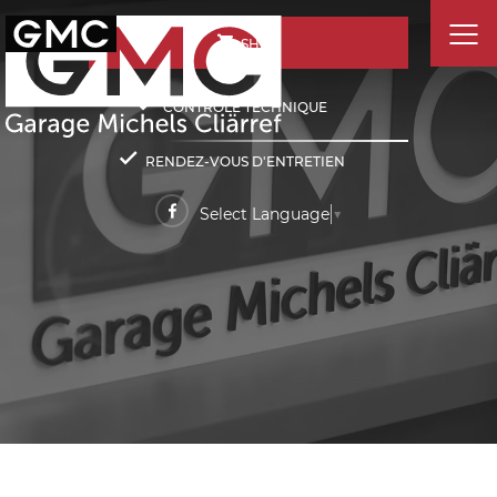
SHOP
CONTRÔLE TECHNIQUE
RENDEZ-VOUS D'ENTRETIEN
Select Language
▼