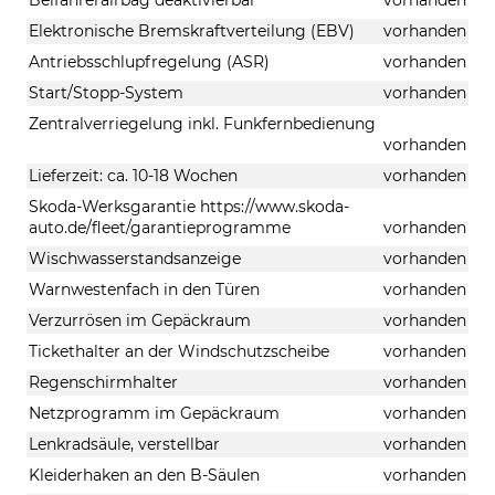
Elektronische Bremskraftverteilung (EBV)
vorhanden
Antriebsschlupfregelung (ASR)
vorhanden
Start/Stopp-System
vorhanden
Zentralverriegelung inkl. Funkfernbedienung
vorhanden
Lieferzeit: ca. 10-18 Wochen
vorhanden
Skoda-Werksgarantie https://www.skoda-
auto.de/fleet/garantieprogramme
vorhanden
Wischwasserstandsanzeige
vorhanden
Warnwestenfach in den Türen
vorhanden
Verzurrösen im Gepäckraum
vorhanden
Tickethalter an der Windschutzscheibe
vorhanden
Regenschirmhalter
vorhanden
Netzprogramm im Gepäckraum
vorhanden
Lenkradsäule, verstellbar
vorhanden
Kleiderhaken an den B-Säulen
vorhanden