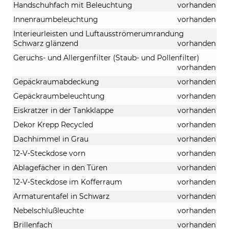
Handschuhfach mit Beleuchtung
vorhanden
Innenraumbeleuchtung
vorhanden
Interieurleisten und Luftausströmerumrandung
Schwarz glänzend
vorhanden
Geruchs- und Allergenfilter (Staub- und Pollenfilter)
vorhanden
Gepäckraumabdeckung
vorhanden
Gepäckraumbeleuchtung
vorhanden
Eiskratzer in der Tankklappe
vorhanden
Dekor Krepp Recycled
vorhanden
Dachhimmel in Grau
vorhanden
12-V-Steckdose vorn
vorhanden
Ablagefächer in den Türen
vorhanden
12-V-Steckdose im Kofferraum
vorhanden
Armaturentafel in Schwarz
vorhanden
Nebelschlußleuchte
vorhanden
Brillenfach
vorhanden