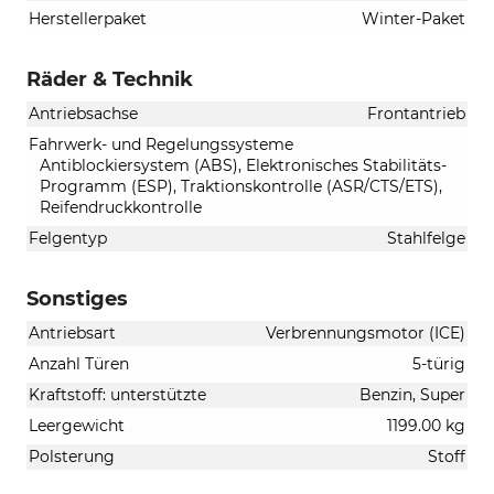
Herstellerpaket
Winter-Paket
Räder & Technik
Antriebsachse
Frontantrieb
Fahrwerk- und Regelungssysteme
Antiblockiersystem (ABS), Elektronisches Stabilitäts-
Programm (ESP), Traktionskontrolle (ASR/CTS/ETS),
Reifendruckkontrolle
Felgentyp
Stahlfelge
Sonstiges
Antriebsart
Verbrennungsmotor (ICE)
Anzahl Türen
5-türig
Kraftstoff: unterstützte
Benzin, Super
Leergewicht
1199.00 kg
Polsterung
Stoff