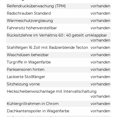
Reifendrucküberwachung (TPM)
vorhanden
Radschrauben Standard
vorhanden
Wärmeschutzverglasung
vorhanden
Fahrersitz höhenverstellbar
vorhanden
Rücksitzlehne im Verhältnis 60 : 40 geteilt umklappbar
vorhanden
Stahlfelgen 16 Zoll mit Radzierblende Tecton
vorhanden
Waschdüsen beheizbar
vorhanden
Türgriffe in Wagenfarbe
vorhanden
Parksensoren hinten
vorhanden
Lackierte Stoßfänger
vorhanden
Sitzheizung vorne
vorhanden
Heckscheibenwischanlage mit Intervallschaltung
vorhanden
Kühlergrillrahmen in Chrom
vorhanden
Dachkantenspoiler in Wagenfarbe
vorhanden