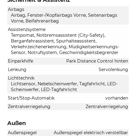
Airbags
Airbag, Fenster-/Kopfairbags Vorne, Seitenairbags
Vorne, Beifahrerairbag
Assistenzsysteme
Tempomat, Notbremsassistent (City-Safety),
Berganfahrassistent, Spurhalteassistent,
Verkehrzeichenerkennung, Müdigkeitserkennungs-
Sensor, Notrufsystem, Geschwindigkeitsbegrenzer
Einparkhilfe
Park Distance Control hinten
Lenkung
Servolenkung
Lichttechnik
Lichtsensor, Nebelscheinwerfer, Tagfahrlicht, LED-
Scheinwerfer, LED-Tagfahrlicht
Start/Stop-Automatik
vorhanden
Zentralverriegelung
Zentralverriegelung
Außen
Außenspiegel
Außenspiegel elektrisch verstellbar