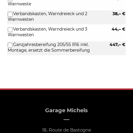
Warnweste
Verbandskasten, Warndreieck und 2
38,– €
Warnwesten
Verbandskasten, Warndreieck und 3
44,– €
Warnwesten
Ganzjahresbereifung 205/55 R16 inkl.
447,– €
Montage, ersetzt die Sommerbereifung
Garage Michels
18, Route de Bastogne