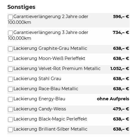
Sonstiges
Garantieverlängerung 2 Jahre oder
596,– €
100.000km
Garantieverlängerung 3 Jahre oder
734,– €
100.000km
Lackierung Graphite-Grau Metallic
638,– €
Lackierung Moon-Weiß Perleffekt
638,– €
Lackierung Velvet-Rot Premium Metallic
1.052,– €
Lackierung Stahl Grau
638,– €
Lackierung Race-Blau Metallic
638,– €
Lackierung Energy-Blau
ohne Aufpreis
Lackierung Candy-Weiss
479,– €
Lackierung Black-Magic Perleffekt
638,– €
Lackierung Brilliant-Silber Metallic
638,– €