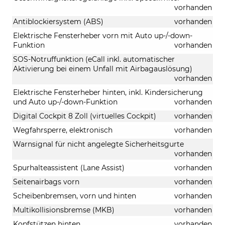
vorhanden
Antiblockiersystem (ABS)
vorhanden
Elektrische Fensterheber vorn mit Auto up-/-down-
Funktion
vorhanden
SOS-Notruffunktion (eCall inkl. automatischer
Aktivierung bei einem Unfall mit Airbagauslösung)
vorhanden
Elektrische Fensterheber hinten, inkl. Kindersicherung
und Auto up-/-down-Funktion
vorhanden
Digital Cockpit 8 Zoll (virtuelles Cockpit)
vorhanden
Wegfahrsperre, elektronisch
vorhanden
Warnsignal für nicht angelegte Sicherheitsgurte
vorhanden
Spurhalteassistent (Lane Assist)
vorhanden
Seitenairbags vorn
vorhanden
Scheibenbremsen, vorn und hinten
vorhanden
Multikollisionsbremse (MKB)
vorhanden
Kopfstützen hinten
vorhanden