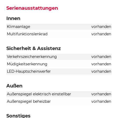
Serienausstattungen
Innen
Klimaanlage
vorhanden
Multifunktionslenkrad
vorhanden
Sicherheit & Assistenz
Verkehrszeichenerkennung
vorhanden
Müdigkeitserkennung
vorhanden
LED-Hauptscheinwerfer
vorhanden
Außen
Außenspiegel elektrisch einstellbar
vorhanden
Außenspiegel beheizbar
vorhanden
Sonstiges