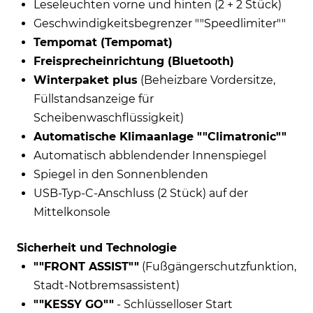
Leseleuchten vorne und hinten (2 + 2 Stück)
Geschwindigkeitsbegrenzer ""Speedlimiter""
Tempomat (Tempomat)
Freisprecheinrichtung (Bluetooth)
Winterpaket plus
(Beheizbare Vordersitze,
Füllstandsanzeige für
Scheibenwaschflüssigkeit)
Automatische Klimaanlage ""Climatronic""
Automatisch abblendender Innenspiegel
Spiegel in den Sonnenblenden
USB-Typ-C-Anschluss (2 Stück) auf der
Mittelkonsole
Sicherheit und Technologie
""FRONT ASSIST""
(Fußgängerschutzfunktion,
Stadt-Notbremsassistent)
""KESSY GO""
- Schlüsselloser Start