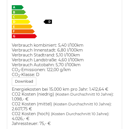
Verbrauch kombiniert:
5,40 l/100km
Verbrauch Innenstadt:
6,80 l/100km
Verbrauch Stadtrand:
5,10 l/100km
Verbrauch Landstraße:
4,60 l/100km
Verbrauch Autobahn:
5,70 l/100km
CO
-Emissionen:
122,00 g/km
2
CO
-Klasse:
D
2
Download
Energiekosten bei 15.000 km pro Jahr:
1.412,64 €
CO2 Kosten (niedrig)
:
(Kosten Durchschnitt 10 Jahre)
1.098,- €
CO2 Kosten (mittel)
:
(Kosten Durchschnitt 10 Jahre)
2.607,75 €
CO2 Kosten (hoch)
:
(Kosten Durchschnitt 10 Jahre)
4.026,- €
Jahressteuer:
75,- €