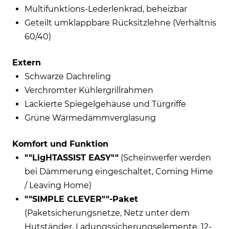
Multifunktions-Lederlenkrad, beheizbar
Geteilt umklappbare Rücksitzlehne (Verhältnis
60/40)
Extern
Schwarze Dachreling
Verchromter Kühlergrillrahmen
Lackierte Spiegelgehäuse und Türgriffe
Grüne Wärmedämmverglasung
Komfort und Funktion
""LigHTASSIST EASY""
(Scheinwerfer werden
bei Dämmerung eingeschaltet, Coming Hime
/ Leaving Home)
""SIMPLE CLEVER""-Paket
(Paketsicherungsnetze, Netz unter dem
Hutständer, Ladungssicherungselemente, 12-