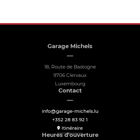
Garage Michels
18, Route de Bastogne
9706 Clervaux
Luxembourg
Contact
info@garage-michels.lu
+352 28 83 92 1
Itinéraire
Heures d'ouverture