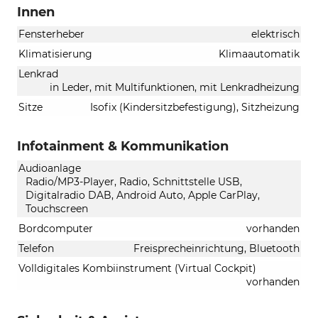
Innen
Fensterheber
elektrisch
Klimatisierung
Klimaautomatik
Lenkrad
in Leder, mit Multifunktionen, mit Lenkradheizung
Sitze
Isofix (Kindersitzbefestigung), Sitzheizung
Infotainment & Kommunikation
Audioanlage
Radio/MP3-Player, Radio, Schnittstelle USB,
Digitalradio DAB, Android Auto, Apple CarPlay,
Touchscreen
Bordcomputer
vorhanden
Telefon
Freisprecheinrichtung, Bluetooth
Volldigitales Kombiinstrument (Virtual Cockpit)
vorhanden