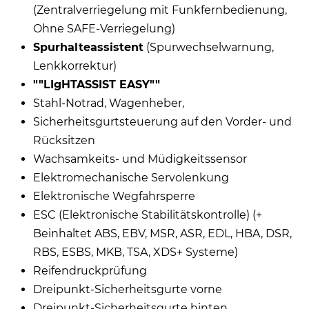
(Zentralverriegelung mit Funkfernbedienung,
Ohne SAFE-Verriegelung)
Spurhalteassistent
(Spurwechselwarnung,
Lenkkorrektur)
""LIgHTASSIST EASY""
Stahl-Notrad, Wagenheber,
Sicherheitsgurtsteuerung auf den Vorder- und
Rücksitzen
Wachsamkeits- und Müdigkeitssensor
Elektromechanische Servolenkung
Elektronische Wegfahrsperre
ESC (Elektronische Stabilitätskontrolle) (+
Beinhaltet ABS, EBV, MSR, ASR, EDL, HBA, DSR,
RBS, ESBS, MKB, TSA, XDS+ Systeme)
Reifendruckprüfung
Dreipunkt-Sicherheitsgurte vorne
Dreipunkt-Sicherheitsgurte hinten