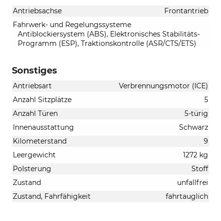
Antriebsachse
Frontantrieb
Fahrwerk- und Regelungssysteme
Antiblockiersystem (ABS), Elektronisches Stabilitäts-
Programm (ESP), Traktionskontrolle (ASR/CTS/ETS)
Sonstiges
Antriebsart
Verbrennungsmotor (ICE)
Anzahl Sitzplätze
5
Anzahl Türen
5-türig
Innenausstattung
Schwarz
Kilometerstand
9
Leergewicht
1272 kg
Polsterung
Stoff
Zustand
unfallfrei
Zustand, Fahrfähigkeit
fahrtauglich