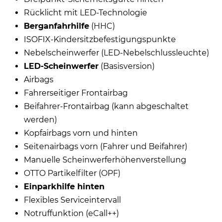
Rücklicht mit LED-Technologie
Berganfahrhilfe
(HHC)
ISOFIX-Kindersitzbefestigungspunkte
Nebelscheinwerfer (LED-Nebelschlussleuchte)
LED-Scheinwerfer
(Basisversion)
Airbags
Fahrerseitiger Frontairbag
Beifahrer-Frontairbag (kann abgeschaltet
werden)
Kopfairbags vorn und hinten
Seitenairbags vorn (Fahrer und Beifahrer)
Manuelle Scheinwerferhöhenverstellung
OTTO Partikelfilter (OPF)
Einparkhilfe hinten
Flexibles Serviceintervall
Notruffunktion (eCall++)