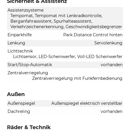
Sicherheit & Assistenz
Assistenzsysteme
Tempomat, Tempomat mit Lenkradkontrolle,
Berganfahrassistent, Spurhalteassistent,
Verkehrzeichenerkennung, Geschwindigkeitsbegrenzer
Einparkhilfe
Park Distance Control hinten
Lenkung
Servolenkung
Lichttechnik
Lichtsensor, LED-Scheinwerfer, Voll-LED Scheinwerfer
Start/Stop-Automatik
vorhanden
Zentralverriegelung
Zentralverriegelung mit Funkfernbedienung
Außen
Außenspiegel
Außenspiegel elektrisch verstellbar
Dachreling
vorhanden
Räder & Technik