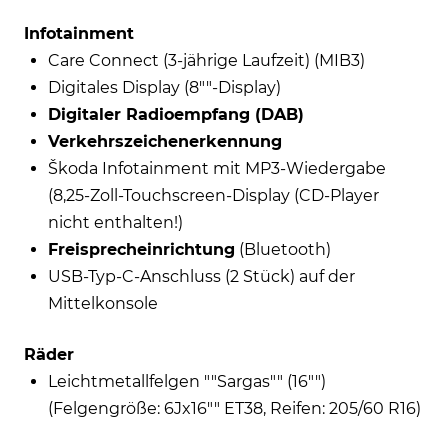
Infotainment
Care Connect (3-jährige Laufzeit) (MIB3)
Digitales Display (8""-Display)
Digitaler Radioempfang (DAB)
Verkehrszeichenerkennung
Škoda Infotainment mit MP3-Wiedergabe
(8,25-Zoll-Touchscreen-Display (CD-Player
nicht enthalten!)
Freisprecheinrichtung
(Bluetooth)
USB-Typ-C-Anschluss (2 Stück) auf der
Mittelkonsole
Räder
Leichtmetallfelgen ""Sargas"" (16"")
(Felgengröße: 6Jx16"" ET38, Reifen: 205/60 R16)