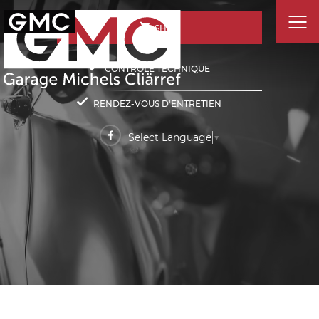
SHOP
CONTRÔLE TECHNIQUE
RENDEZ-VOUS D'ENTRETIEN
Select Language
▼