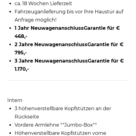
ca. 18 Wochen Lieferzeit
Fahrzeuganlieferung bis vor Ihre Haustür auf
Anfrage möglich!
1 Jahr NeuwagenanschlussGarantie für €
468,-
2 Jahre
NeuwagenanschlussGarantie für €
795,-
3 Jahre NeuwagenanschlussGarantie für €
1.170,-
Intern
3 höhenverstellbare Kopfstützen an der
Rückseite
Vordere Armlehne ""Jumbo-Box""
Höhenverstellbare Kopfstützen vorne