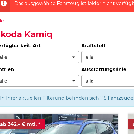
Das ausgewählte Fahrzeug ist leider nicht verfügb
fo
Skoda Kamiq
erfügbarkeit, Art
Kraftstoff
ntrieb
Ausstattungslinie
In Ihrer aktuellen Filterung befinden sich
115
Fahrzeuge
ab 342,– € mtl.