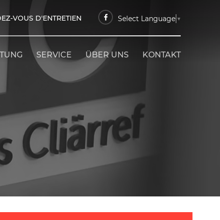
EZ-VOUS D'ENTRETIEN
Select Language
▼
ETUNG
SERVICE
ÜBER UNS
KONTAKT