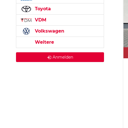
Toyota
VDM
Volkswagen
Weitere
Anmelden