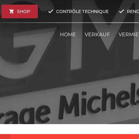
SHOP
CONTRÔLE TECHNIQUE
REND
HOME
VERKAUF
VERMI