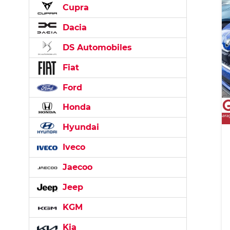
Cupra
Dacia
DS Automobiles
Fiat
Ford
Honda
Hyundai
Iveco
Jaecoo
Jeep
KGM
Kia