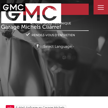
SHOP
CONTRÔLE TECHNIQUE
RENDEZ-VOUS D'ENTRETIEN
Select Language
▼
info
E-Mail-Anfrage an Garage Michels