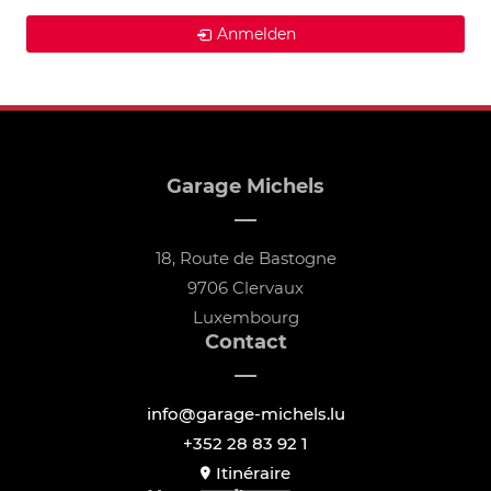
Anmelden
Garage Michels
18, Route de Bastogne
9706 Clervaux
Luxembourg
Contact
info@garage-michels.lu
+352 28 83 92 1
Itinéraire