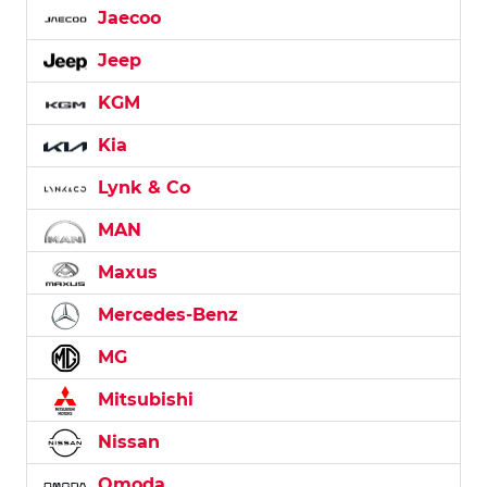
Jaecoo
Jeep
KGM
Kia
Lynk & Co
MAN
Maxus
Mercedes-Benz
MG
Mitsubishi
Nissan
Omoda