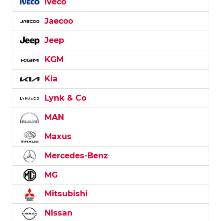
Iveco
Jaecoo
Jeep
KGM
Kia
Lynk & Co
MAN
Maxus
Mercedes-Benz
MG
Mitsubishi
Nissan