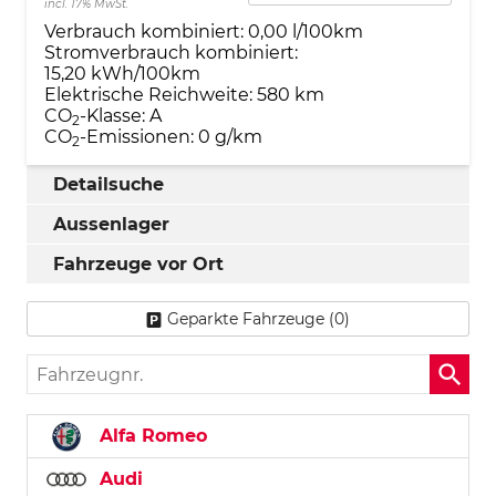
incl. 17% MwSt.
Verbrauch kombiniert:
0,00 l/100km
Stromverbrauch kombiniert:
15,20 kWh/100km
Elektrische Reichweite:
580 km
CO
-Klasse:
A
2
CO
-Emissionen:
0 g/km
2
Detailsuche
Aussenlager
Fahrzeuge vor Ort
Geparkte Fahrzeuge (
0
)
Fahrzeugnr.
Alfa Romeo
Audi