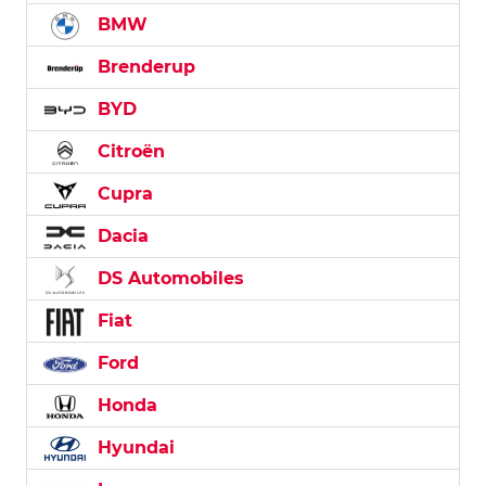
BMW
Brenderup
BYD
Citroën
Cupra
Dacia
DS Automobiles
Fiat
Ford
Honda
Hyundai