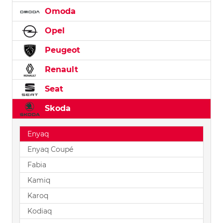
Omoda
Opel
Peugeot
Renault
Seat
Skoda
Enyaq
Enyaq Coupé
Fabia
Kamiq
Karoq
Kodiaq