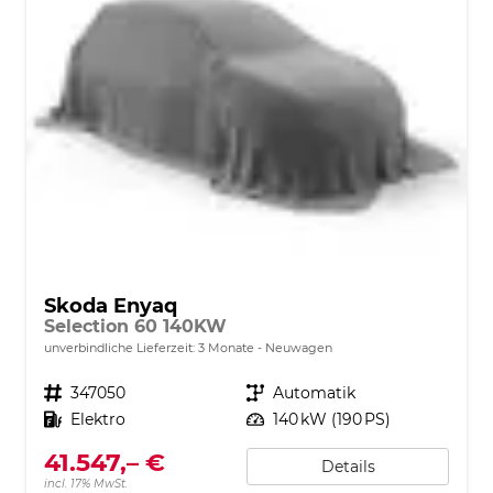
Skoda Enyaq
Selection 60 140KW
unverbindliche Lieferzeit:
3 Monate
Neuwagen
Fahrzeugnr.
347050
Getriebe
Automatik
Kraftstoff
Elektro
Leistung
140 kW (190 PS)
41.547,– €
Details
incl. 17% MwSt.