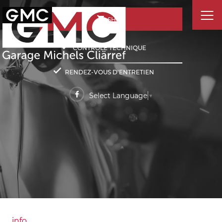
SHOP
CONTRÔLE TECHNIQUE
RENDEZ-VOUS D'ENTRETIEN
Select Language
▼
info