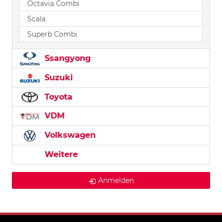
Octavia Combi
Scala
Superb Combi
Ssangyong
Suzuki
Toyota
VDM
Volkswagen
Weitere
Anmelden