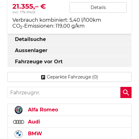
21.355,– €
Details
incl. 17% MwSt.
Verbrauch kombiniert:
5,40 l/100km
CO
-Emissionen:
119,00 g/km
2
Detailsuche
Aussenlager
Fahrzeuge vor Ort
Geparkte Fahrzeuge (
0
)
Fahrzeugnr.
Alfa Romeo
Audi
BMW