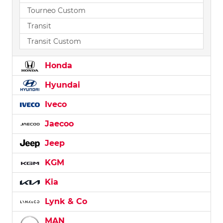
Tourneo Custom
Transit
Transit Custom
Honda
Hyundai
Iveco
Jaecoo
Jeep
KGM
Kia
Lynk & Co
MAN