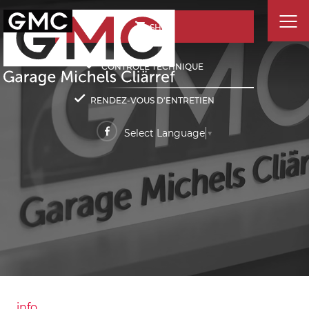
SHOP
CONTRÔLE TECHNIQUE
RENDEZ-VOUS D'ENTRETIEN
Select Language
▼
info