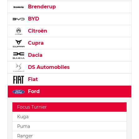
Brenderup
BYD
Citroën
Cupra
Dacia
DS Automobiles
Fiat
Ford
Focus Turnier
Kuga
Puma
Ranger