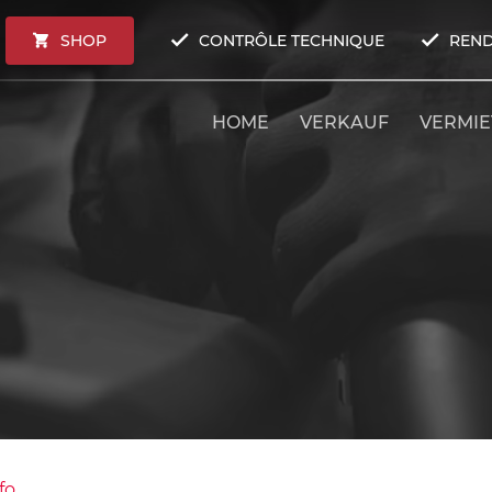
SHOP
CONTRÔLE TECHNIQUE
REND
HOME
VERKAUF
VERMI
fo