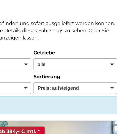
befinden und sofort ausgeliefert werden können.
e Details dieses Fahrzeugs zu sehen. Oder Sie
nzeigen lassen.
Getriebe
Sortierung
ab 384,– € mtl.