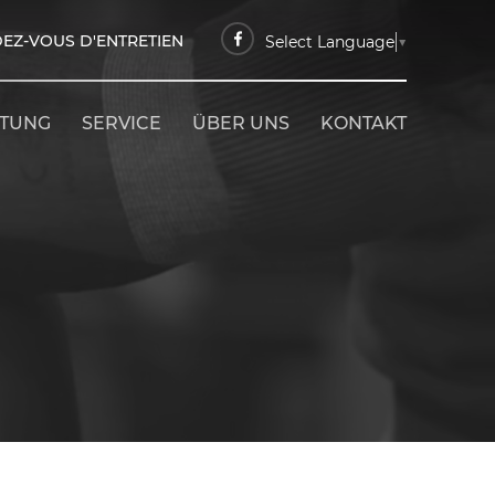
EZ-VOUS D'ENTRETIEN
Select Language
▼
ETUNG
SERVICE
ÜBER UNS
KONTAKT