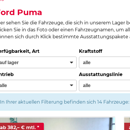
Ford Puma
ier sehen Sie die Fahrzeuge, die sich in unserem Lager 
licken Sie in das Foto oder einen Fahrzeugnamen, um all
önnen sich durch Klick bestimmte Ausstattungspakete a
erfügbarkeit, Art
Kraftstoff
ntrieb
Ausstattungslinie
In Ihrer aktuellen Filterung befinden sich
14
Fahrzeuge:
ab 382,– € mtl.