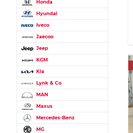
Honda
Hyundai
Iveco
Jaecoo
Jeep
KGM
Kia
Lynk & Co
MAN
Maxus
Mercedes-Benz
MG