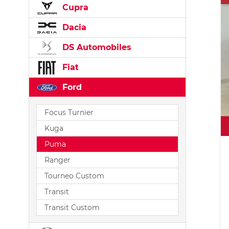
Cupra
Dacia
DS Automobiles
Fiat
Ford
Focus Turnier
Kuga
Puma
Ranger
Tourneo Custom
Transit
Transit Custom